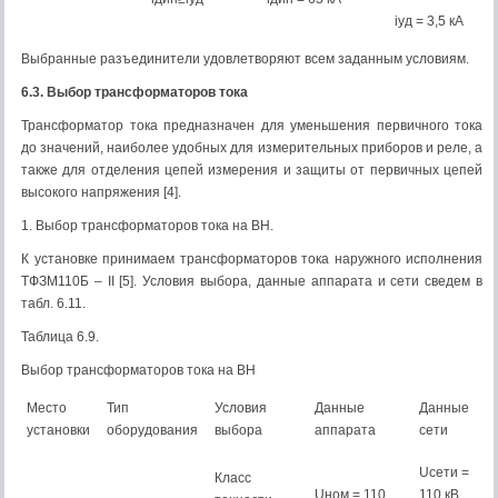
iуд = 3,5 кА
Выбранные разъединители удовлетворяют всем заданным условиям.
6.3. Выбор трансформаторов тока
Трансформатор тока предназначен для уменьшения первичного тока
до значений, наиболее удобных для измерительных приборов и реле, а
также для отделения цепей измерения и защиты от первичных цепей
высокого напряжения [4].
1. Выбор трансформаторов тока на ВН.
К установке принимаем трансформаторов тока наружного исполнения
ТФЗМ110Б – II [5]. Условия выбора, данные аппарата и сети сведем в
табл. 6.11.
Таблица 6.9.
Выбор трансформаторов тока на ВН
Место
Тип
Условия
Данные
Данные
установки
оборудования
выбора
аппарата
сети
Uсети =
Класс
Uном = 110
110 кВ