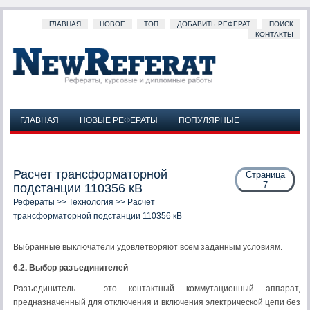
ГЛАВНАЯ
НОВОЕ
ТОП
ДОБАВИТЬ РЕФЕРАТ
ПОИСК
КОНТАКТЫ
ГЛАВНАЯ
НОВЫЕ РЕФЕРАТЫ
ПОПУЛЯРНЫЕ
ДОБАВИТЬ РЕФЕРАТ
ПОИСК
КОНТАКТЫ
Расчет трансформаторной
Страница
7
подстанции 110356 кВ
Рефераты
>>
Технология
>> Расчет
трансформаторной подстанции 110356 кВ
Выбранные выключатели удовлетворяют всем заданным условиям.
6.2. Выбор разъединителей
Разъединитель – это контактный коммутационный аппарат,
предназначенный для отключения и включения электрической цепи без