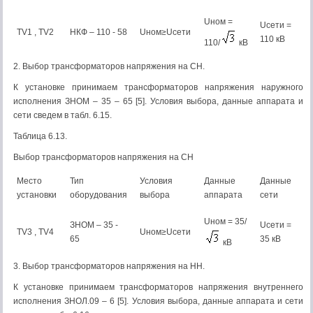
Uном =
Uсети =
TV1 , TV2
НКФ – 110 - 58
Uном≥Uсети
110 кВ
110/
кВ
2. Выбор трансформаторов напряжения на СН.
К установке принимаем трансформаторов напряжения наружного
исполнения ЗНОМ – 35 – 65 [5]. Условия выбора, данные аппарата и
сети сведем в табл. 6.15.
Таблица 6.13.
Выбор трансформаторов напряжения на СН
Место
Тип
Условия
Данные
Данные
установки
оборудования
выбора
аппарата
сети
Uном = 35/
ЗНОМ – 35 -
Uсети =
TV3 , TV4
Uном≥Uсети
65
35 кВ
кВ
3. Выбор трансформаторов напряжения на НН.
К установке принимаем трансформаторов напряжения внутреннего
исполнения ЗНОЛ.09 – 6 [5]. Условия выбора, данные аппарата и сети