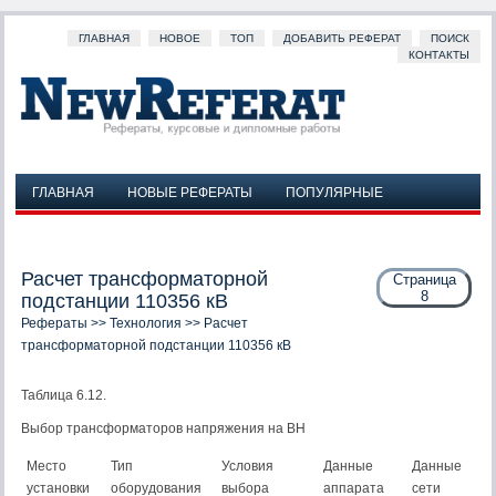
ГЛАВНАЯ
НОВОЕ
ТОП
ДОБАВИТЬ РЕФЕРАТ
ПОИСК
КОНТАКТЫ
ГЛАВНАЯ
НОВЫЕ РЕФЕРАТЫ
ПОПУЛЯРНЫЕ
ДОБАВИТЬ РЕФЕРАТ
ПОИСК
КОНТАКТЫ
Расчет трансформаторной
Страница
8
подстанции 110356 кВ
Рефераты
>>
Технология
>> Расчет
трансформаторной подстанции 110356 кВ
Таблица 6.12.
Выбор трансформаторов напряжения на ВН
Место
Тип
Условия
Данные
Данные
установки
оборудования
выбора
аппарата
сети