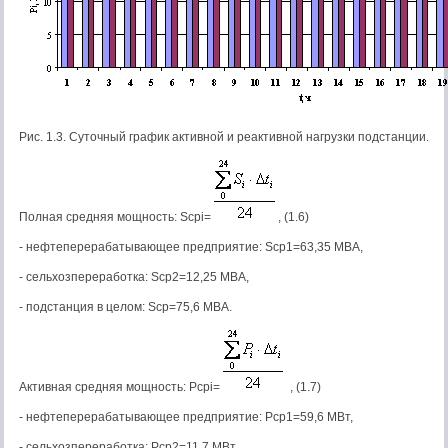
Рис. 1.3. Суточный график активной и реактивной нагрузки подстанции.
Полная средняя мощность: Sсрi=
, (1.6)
- нефтеперерабатывающее предприятие: Sср1=63,35 МВА,
- сельхозпереработка: Sср2=12,25 МВА,
- подстанция в целом: Sср=75,6 МВА.
Активная средняя мощность: Pсрi=
, (1.7)
- нефтеперерабатывающее предприятие: Pср1=59,6 МВт,
- сельхозпереработка: Pср2=11,7 МВт,