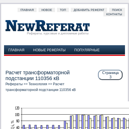
ГЛАВНАЯ
НОВОЕ
ТОП
ДОБАВИТЬ РЕФЕРАТ
ПОИСК
КОНТАКТЫ
ГЛАВНАЯ
НОВЫЕ РЕФЕРАТЫ
ПОПУЛЯРНЫЕ
ДОБАВИТЬ РЕФЕРАТ
ПОИСК
КОНТАКТЫ
Расчет трансформаторной
Страница
3
подстанции 110356 кВ
Рефераты
>>
Технология
>> Расчет
трансформаторной подстанции 110356 кВ