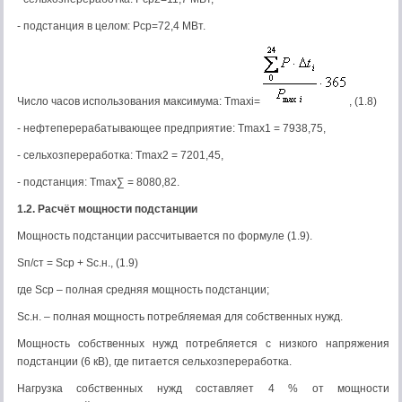
- подстанция в целом: Pср=72,4 МВт.
Число часов использования максимума: Tmaxi=
, (1.8)
- нефтеперерабатывающее предприятие: Tmax1 = 7938,75,
- сельхозпереработка: Tmax2 = 7201,45,
- подстанция: Tmax∑ = 8080,82.
1.2. Расчёт мощности подстанции
Мощность подстанции рассчитывается по формуле (1.9).
Sп/ст = Sср + Sс.н., (1.9)
где Sср – полная средняя мощность подстанции;
Sс.н. – полная мощность потребляемая для собственных нужд.
Мощность собственных нужд потребляется с низкого напряжения
подстанции (6 кВ), где питается сельхозпереработка.
Нагрузка собственных нужд составляет 4 % от мощности