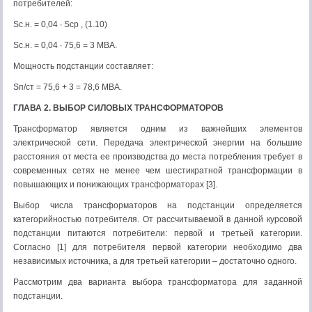
потребителей:
Sс.н. = 0,04 ∙ Sср , (1.10)
Sс.н. = 0,04 ∙ 75,6 = 3 МВА.
Мощность подстанции составляет:
Sп/ст = 75,6 + 3 = 78,6 МВА.
ГЛАВА 2. ВЫБОР СИЛОВЫХ ТРАНСФОРМАТОРОВ
Трансформатор является одним из важнейших элементов
электрической сети. Передача электрической энергии на большие
расстояния от места ее производства до места потребления требует в
современных сетях не менее чем шестикратной трансформации в
повышающих и понижающих трансформаторах [3].
Выбор числа трансформаторов на подстанции определяется
категорийностью потребителя. От рассчитываемой в данной курсовой
подстанции питаются потребители: первой и третьей категории.
Согласно [1] для потребителя первой категории необходимо два
независимых источника, а для третьей категории – достаточно одного.
Рассмотрим два варианта выбора трансформатора для заданной
подстанции.