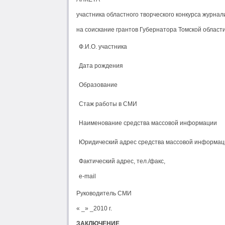
участника областного творческого конкурса журнал
на соискание грантов Губернатора Томской област
Ф.И.О. участника
Дата рождения
Образование
Стаж работы в СМИ
Наименование средства массовой информации
Юридический адрес средства массовой информац
Фактический адрес, тел./факс,
e-mail
Руководитель СМИ
« _» _2010 г.
ЗАКЛЮЧЕНИЕ