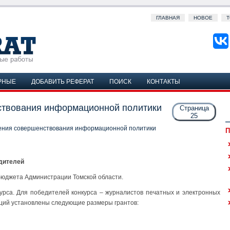
ГЛАВНАЯ
НОВОЕ
Т
РНЫЕ
ДОБАВИТЬ РЕФЕРАТ
ПОИСК
КОНТАКТЫ
твования информационной политики
Страница
25
ения совершенствования информационной политики
П
едителей
 бюджета Администрации Томской области.
урса. Для победителей конкурса – журналистов печатных и электронных
ций установлены следующие размеры грантов: