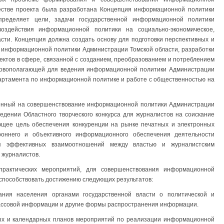
ачестве проекта была разработана Концепция информационной политики
пределяет цели, задачи государственной информационной политики
воздействия информационной политики на социально-экономическое,
асти. Концепция должна создать основу для подготовки перспективных и
 информационной политики Администрации Томской области, разработки
ектов в сфере, связанной с созданием, преобразованием и потреблением
новополагающей для ведения информационной политики Администрации
партамента по информационной политике и работе с общественностью на
ленный на совершенствование информационной политики Администрации
едении Областного творческого конкурса для журналистов на соискание
ующее цель обеспечения конкуренции на рынке печатных и электронных
роннего и объективного информационного обеспечения деятельности
ия эффективных взаимоотношений между властью и журналистским
 журналистов.
рактических мероприятий, для совершенствования информационной
способствовать достижению следующих результатов:
ания населения органами государственной власти о политической и
массовой информации и другие формы распространения информации.
ных и календарных планов мероприятий по реализации информационной