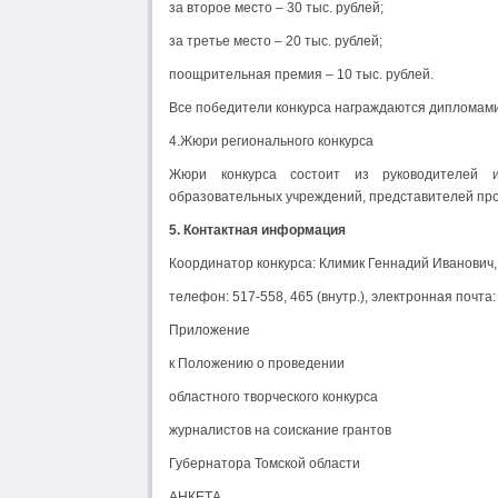
за второе место – 30 тыс. рублей;
за третье место – 20 тыс. рублей;
поощрительная премия – 10 тыс. рублей.
Все победители конкурса награждаются дипломами
4.Жюри регионального конкурса
Жюри конкурса состоит из руководителей и
образовательных учреждений, представителей про
5. Контактная информация
Координатор конкурса: Климик Геннадий Иванович
телефон: 517-558, 465 (внутр.), электронная почта:
Приложение
к Положению о проведении
областного творческого конкурса
журналистов на соискание грантов
Губернатора Томской области
АНКЕТА