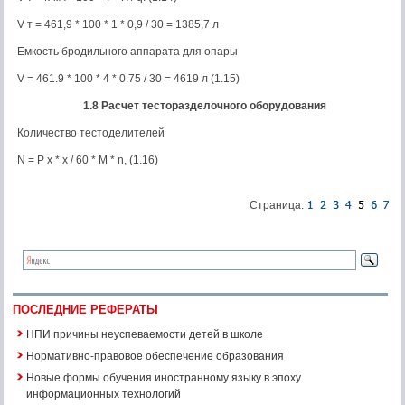
V т = 461,9 * 100 * 1 * 0,9 / 30 = 1385,7 л
Емкость бродильного аппарата для опары
V = 461.9 * 100 * 4 * 0.75 / 30 = 4619 л (1.15)
1.8 Расчет тесторазделочного оборудования
Количество тестоделителей
N = P x * x / 60 * M * n, (1.16)
Страница:
ПОСЛЕДНИЕ РЕФЕРАТЫ
НПИ причины неуспеваемости детей в школе
Нормативно-правовое обеспечение образования
Новые формы обучения иностранному языку в эпоху
информационных технологий