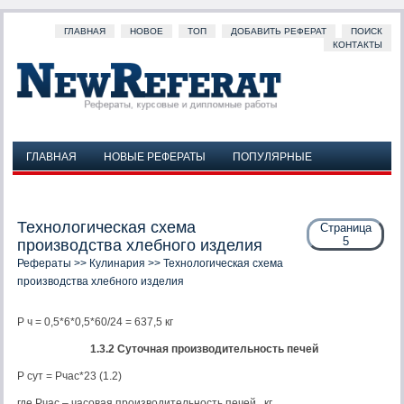
ГЛАВНАЯ
НОВОЕ
ТОП
ДОБАВИТЬ РЕФЕРАТ
ПОИСК
КОНТАКТЫ
ГЛАВНАЯ
НОВЫЕ РЕФЕРАТЫ
ПОПУЛЯРНЫЕ
ДОБАВИТЬ РЕФЕРАТ
ПОИСК
КОНТАКТЫ
Технологическая схема
Страница
5
производства хлебного изделия
Рефераты
>>
Кулинария
>> Технологическая схема
производства хлебного изделия
Р ч = 0,5*6*0,5*60/24 = 637,5 кг
1.3.2 Суточная производительность печей
Р сут = Рчас*23 (1.2)
где Рчас – часовая производительность печей , кг.