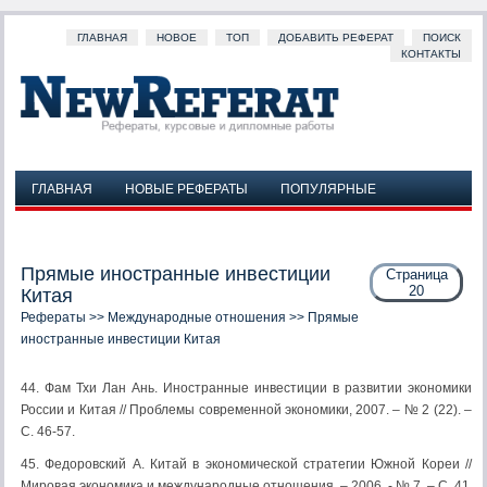
ГЛАВНАЯ
НОВОЕ
ТОП
ДОБАВИТЬ РЕФЕРАТ
ПОИСК
КОНТАКТЫ
ГЛАВНАЯ
НОВЫЕ РЕФЕРАТЫ
ПОПУЛЯРНЫЕ
ДОБАВИТЬ РЕФЕРАТ
ПОИСК
КОНТАКТЫ
Прямые иностранные инвестиции
Страница
20
Китая
Рефераты
>>
Международные отношения
>> Прямые
иностранные инвестиции Китая
44. Фам Тхи Лан Ань. Иностранные инвестиции в развитии экономики
России и Китая // Проблемы современной экономики, 2007. – № 2 (22). –
С. 46-57.
45. Федоровский А. Китай в экономической стратегии Южной Кореи //
Мировая экономика и международные отношения. – 2006. - № 7. – С. 41