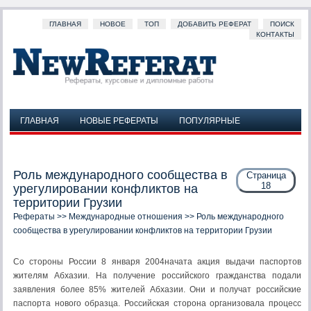
ГЛАВНАЯ
НОВОЕ
ТОП
ДОБАВИТЬ РЕФЕРАТ
ПОИСК
КОНТАКТЫ
ГЛАВНАЯ
НОВЫЕ РЕФЕРАТЫ
ПОПУЛЯРНЫЕ
ДОБАВИТЬ РЕФЕРАТ
ПОИСК
КОНТАКТЫ
Роль международного сообщества в
Страница
18
урегулировании конфликтов на
территории Грузии
Рефераты
>>
Международные отношения
>> Роль международного
сообщества в урегулировании конфликтов на территории Грузии
Со стороны России 8 января 2004начата акция выдачи паспортов
жителям Абхазии. На получение российского гражданства подали
заявления более 85% жителей Абхазии. Они и получат российские
паспорта нового образца. Российская сторона организовала процесс