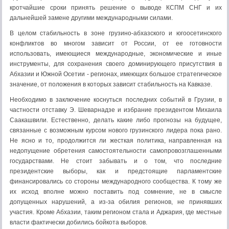
кротчайшие сроки принять решение о выводе КСПМ СНГ и их
дальнейшей замене другими международными силами.
В целом стабильность в зоне грузино-абхазского и югоосетинского
конфликтов во многом зависит от России, от ее готовности
использовать, имеющиеся международные, экономические и иные
инструменты, для сохранения своего доминирующего присутствия в
Абхазии и Южной Осетии - регионах, имеющих большое стратегическое
значение, от положения в которых зависит стабильность на Кавказе.
Необходимо в заключение коснуться последних событий в Грузии, в
частности отставку Э. Шеварнадзе и избрание президентом Михаила
Саакашвили. Естественно, делать какие либо прогнозы на будущее,
связанные с возможным курсом нового грузинского лидера пока рано.
Не ясно и то, продолжится ли жесткая политика, направленная на
недопущение обретения самостоятельности самопровозглашенными
государствами. Не стоит забывать и о том, что последние
президентские выборы, как и предстоящие парламентские
финансировались со стороны международного сообщества. К тому же
их исход вполне можно поставить под сомнение, не в смысле
допущенных нарушений, а из-за обилия регионов, не принявших
участия. Кроме Абхазии, таким регионом стала и Аджария, где местные
власти фактически добились бойкота выборов.