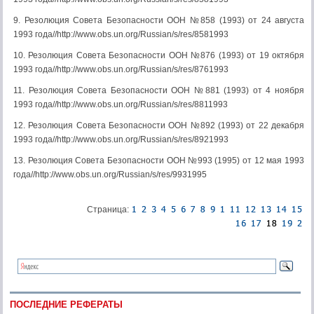
9. Резолюция Совета Безопасности ООН №858 (1993) от 24 августа
1993 года//http://www.obs.un.org/Russian/s/res/8581993
10. Резолюция Совета Безопасности ООН №876 (1993) от 19 октября
1993 года//http://www.obs.un.org/Russian/s/res/8761993
11. Резолюция Совета Безопасности ООН №881 (1993) от 4 ноября
1993 года//http://www.obs.un.org/Russian/s/res/8811993
12. Резолюция Совета Безопасности ООН №892 (1993) от 22 декабря
1993 года//http://www.obs.un.org/Russian/s/res/8921993
13. Резолюция Совета Безопасности ООН №993 (1995) от 12 мая 1993
года//http://www.obs.un.org/Russian/s/res/9931995
Страница:
ПОСЛЕДНИЕ РЕФЕРАТЫ