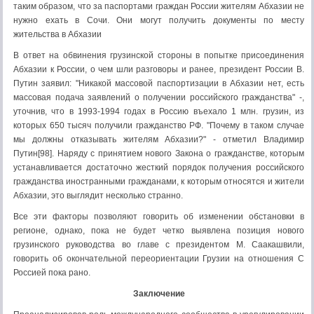
таким образом, что за паспортами граждан России жителям Абхазии не
нужно ехать в Сочи. Они могут получить документы по месту
жительства в Абхазии
В ответ на обвинения грузинской стороны в попытке присоединения
Абхазии к России, о чем шли разговоры и ранее, президент России В.
Путин заявил: "Никакой массовой паспортизации в Абхазии нет, есть
массовая подача заявлений о получении российского гражданства" -,
уточнив, что в 1993-1994 годах в Россию въехало 1 млн. грузин, из
которых 650 тысяч получили гражданство РФ. "Почему в таком случае
мы должны отказывать жителям Абхазии?" - отметил Владимир
Путин[98]. Наряду с принятием нового Закона о гражданстве, которым
устанавливается достаточно жесткий порядок получения российского
гражданства иностранными гражданами, к которым относятся и жители
Абхазии, это выглядит несколько странно.
Все эти факторы позволяют говорить об изменении обстановки в
регионе, однако, пока не будет четко выявлена позиция нового
грузинского руководства во главе с президентом М. Саакашвили,
говорить об окончательной переориентации Грузии на отношения С
Россией пока рано.
Заключение