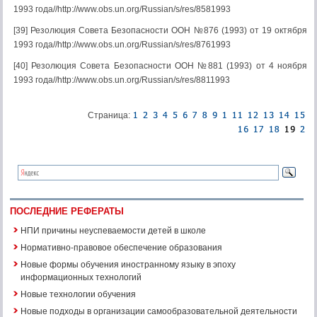
1993 года//http://www.obs.un.org/Russian/s/res/8581993
[39] Резолюция Совета Безопасности ООН №876 (1993) от 19 октября
1993 года//http://www.obs.un.org/Russian/s/res/8761993
[40] Резолюция Совета Безопасности ООН №881 (1993) от 4 ноября
1993 года//http://www.obs.un.org/Russian/s/res/8811993
Страница:
ПОСЛЕДНИЕ РЕФЕРАТЫ
НПИ причины неуспеваемости детей в школе
Нормативно-правовое обеспечение образования
Новые формы обучения иностранному языку в эпоху
информационных технологий
Новые технологии обучения
Новые подходы в организации самообразовательной деятельности