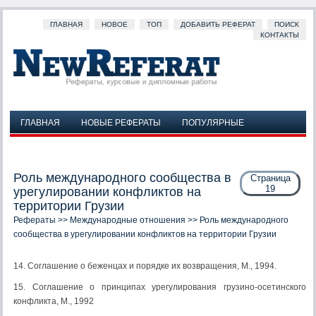
ГЛАВНАЯ
НОВОЕ
ТОП
ДОБАВИТЬ РЕФЕРАТ
ПОИСК
КОНТАКТЫ
ГЛАВНАЯ
НОВЫЕ РЕФЕРАТЫ
ПОПУЛЯРНЫЕ
ДОБАВИТЬ РЕФЕРАТ
ПОИСК
КОНТАКТЫ
Роль международного сообщества в
Страница
19
урегулировании конфликтов на
территории Грузии
Рефераты
>>
Международные отношения
>> Роль международного
сообщества в урегулировании конфликтов на территории Грузии
14. Соглашение о беженцах и порядке их возвращения, М., 1994.
15. Соглашение о принципах урегулирования грузино-осетинского
конфликта, М., 1992