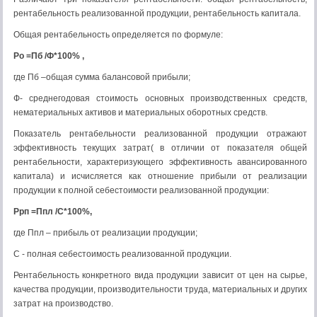
рентабельность реализованной продукции, рентабельность капитала.
Общая рентабельность определяется по формуле:
Ро =Пб /Ф*100% ,
где Пб –общая сумма балансовой прибыли;
Ф- среднегодовая стоимость основных производственных средств,
нематериальных активов и материальных оборотных средств.
Показатель рентабельности реализованной продукции отражают
эффективность текущих затрат( в отличии от показателя общей
рентабельности, характеризующего эффективность авансированного
капитала) и исчисляется как отношение прибыли от реализации
продукции к полной себестоимости реализованной продукции:
Ррп =Ппл /С*100%,
где Ппл – прибыль от реализации продукции;
С - полная себестоимость реализованной продукции.
Рентабельность конкретного вида продукции зависит от цен на сырье,
качества продукции, производительности труда, материальных и других
затрат на производство.