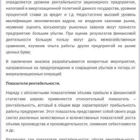
определяется уровнем рентабельности акционерного предприятия,
налоговой и амортизационной политикой данного государства, уровнем
процентной ставки за кредит и т.д. Недостаточно высокий уровень
квалификации экономических кадров, не владения законами рынка,
неумение оценить конъюнктуру рыночных законов могут принести
предприятию большие убытки. При оценке результатов финансовой
деятельности большую пользу могут дать межхозяйственные
сравнения, изучение опыта работы других предприятий на рынке
ценных бумаг.
В заключение анализа разрабатываются конкретные мероприятия,
направленные на предупреждение и сокращения убытков и потерь от
внереализационных операций.
Показатели рентабельности.
Наряду с абсолютными показателями объема прибыли в финансовой
статистике широко применяется относительный показатель –
рентабельность, который в общем виде характеризует прибыльность
работы предприятия. Этот показатель представляет собой своего рода
синтез различных качественных и количественных показателей: роста
объема производства и производительности, снижения себестоимости
и др.
Различают три показателя рентабельности: общая рентабельность,