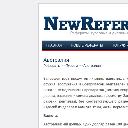
ГЛАВНАЯ
НОВЫЕ РЕФЕРАТЫ
ПОПУЛЯ
Австралия
Рефераты
>>
Туризм
>> Австралия
Запрещен ввоз продуктов питания, наркотиков, 
оружия, вооружения и боеприпасов, обитателей 
некоторых медицинских препаратов (включая веще
дерева, растения и семена додлежат досмотру. З
раковин, рептилий), без соответствующего раз
изделий из дерева и бамбука, кожи, кости, перьев п
Валюта.
Австралийский доллар. Один доллар равен 100 цен