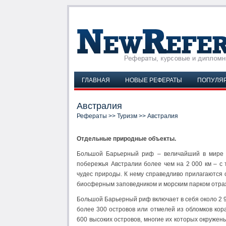
ГЛАВНАЯ
НОВЫЕ РЕФЕРАТЫ
ПОПУЛЯ
Австралия
Рефераты
>>
Туризм
>> Австралия
Отдельные природные объекты.
Большой Барьерный риф – величайший в мире к
побережья Австралии более чем на 2 000 км – с т
чудес природы. К нему справедливо прилагаются
биосферным заповедником и морским парком отраж
Большой Барьерный риф включает в себя около 2 90
более 300 островов или отмелей из обломков кор
600 высоких островов, многие их которых окружен