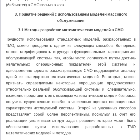
(библиотек) в СМО весьма высок.
3. Принятие решений с использованием моделей массового
обслуживания
3.1 Методы разработки математических моделей в СМО
Трудности использования стандартных моделей, разработанных в
ТМО, можно преодолеть одним из следующих способов. Во-первых,
можно модифицировать структурно-функциональные характеристики
обслуживающей системы так, чтобы чисто логическим путем достичь
желательных операционных показателей этой системы и
одновременно сделать рассматриваемую СМО поддающейся анализу
одной из стандартных математических моделей. Во-вторых, можно
признать справедливым некоторые упрощающие предположения
относительно реальной обслуживающей системы и, следовательно,
возможно представить ее с помощью математической модели без риска
получить существенные ошибки в численных оценках операционных
характеристик исследуемой системы. Второй из указанных способов
представляет собой более перспективным, поскольку за счет его
реализации увеличивается круг задач, решение которых может быть
обеспеченно путем использования разработанных в ТМО
математических моделей и методов.