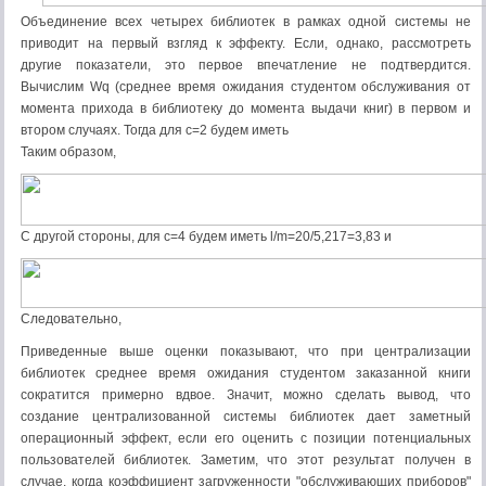
Объединение всех четырех библиотек в рамках одной системы не
приводит на первый взгляд к эффекту. Если, однако, рассмотреть
другие показатели, это первое впечатление не подтвердится.
Вычислим Wq (среднее время ожидания студентом обслуживания от
момента прихода в библиотеку до момента выдачи книг) в первом и
втором случаях. Тогда для с=2 будем иметь
Таким образом,
С другой стороны, для с=4 будем иметь l/m=20/5,217=3,83 и
Следовательно,
Приведенные выше оценки показывают, что при централизации
библиотек среднее время ожидания студентом заказанной книги
сократится примерно вдвое. Значит, можно сделать вывод, что
создание централизованной системы библиотек дает заметный
операционный эффект, если его оценить с позиции потенциальных
пользователей библиотек. Заметим, что этот результат получен в
случае, когда коэффициент загруженности "обслуживающих приборов"