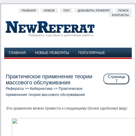
ГЛАВНАЯ
НОВОЕ
ТОП
ДОБАВИТЬ РЕФЕРАТ
ПОИСК
КОНТАКТЫ
ГЛАВНАЯ
НОВЫЕ РЕФЕРАТЫ
ПОПУЛЯРНЫЕ
ДОБАВИТЬ РЕФЕРАТ
ПОИСК
КОНТАКТЫ
Практическое применение теории
Страница
7
массового обслуживания
Рефераты
>>
Кибернетика
>> Практическое
применение теории массового обслуживания
Эти уравнения можно привести к следующему (более удобному) виду: