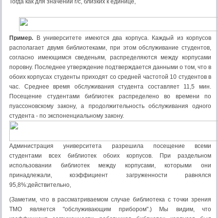
Тогда как для значений r/с, близких к единице,
Пример.
В университете имеются два корпуса. Каждый из корпусов
располагает двумя библиотеками, при этом обслуживание студентов,
согласно имеющимся сведеньям, распределяются между корпусами
поровну. Последнее утверждение подтверждается данными о том, что в
обоих корпусах студенты приходят со средней частотой 10 студентов в
час. Среднее время обслуживания студента составляет 11,5 мин.
Посещение студентами библиотек распределено во времени по
пуассоновскому закону, а продолжительность обслуживания одного
студента - по экспоненциальному закону.
Администрация университета разрешила посещение всеми
студентами всех библиотек обоих корпусов. При раздельном
использовании библиотек между корпусами, которыми они
принадлежали, коэффициент загруженности равнялся
95,8%:действительно,
(Заметим, что в рассматриваемом случае библиотека с точки зрения
ТМО является "обслуживающим прибором".) Мы видим, что