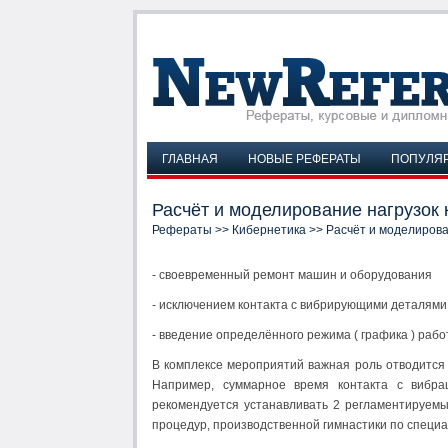
ГЛАВНАЯ
НОВЫЕ РЕФЕРАТЫ
ПОПУЛЯ
Расчёт и моделирование нагрузок 
Рефераты
>>
Кибернетика
>> Расчёт и моделирова
- своевременный ремонт машин и оборудования
- исключением контакта с вибрирующими деталями
- введение определённого режима ( графика ) рабо
В комплексе мероприятий важная роль отводится
Например, суммарное время контакта с вибра
рекомендуется устанавливать 2 регламентируем
процедур, производственной гимнастики по специа