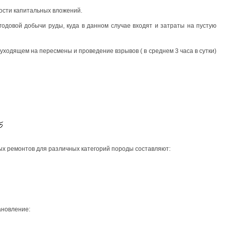
ости капитальных вложений.
одовой добычи руды, куда в данном случае входят и затраты на пустую
уходящем на пересмены и проведение взрывов ( в среднем 3 часа в сутки)
х ремонтов для различных категорий породы составляют:
ановление: