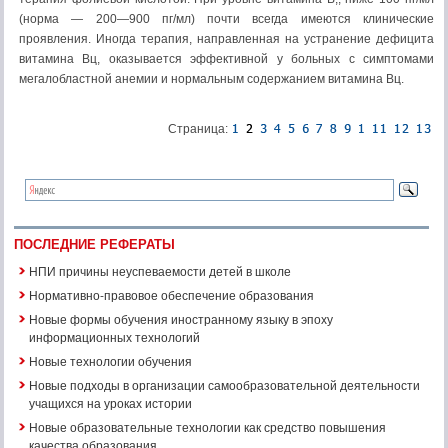
(норма — 200—900 пг/мл) почти всегда имеются клини­ческие
проявления. Иногда терапия, направленная на устранение дефицита
витамина Вц, оказывается эффективной у больных с симптомами
мегалобластной анемии и нормальным содержанием витамина Вц.
Страница:
ПОСЛЕДНИЕ РЕФЕРАТЫ
НПИ причины неуспеваемости детей в школе
Нормативно-правовое обеспечение образования
Новые формы обучения иностранному языку в эпоху
информационных технологий
Новые технологии обучения
Новые подходы в организации самообразовательной деятельности
учащихся на уроках истории
Новые образовательные технологии как средство повышения
качества образования