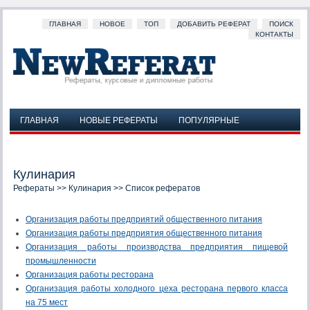
ГЛАВНАЯ
НОВОЕ
ТОП
ДОБАВИТЬ РЕФЕРАТ
ПОИСК
КОНТАКТЫ
ГЛАВНАЯ
НОВЫЕ РЕФЕРАТЫ
ПОПУЛЯРНЫЕ
ДОБАВИТЬ РЕФЕРАТ
ПОИСК
КОНТАКТЫ
Кулинария
Рефераты
>>
Кулинария
>> Список рефератов
Организация работы предприятий общественного питания
Организация работы предприятия общественного питания
Организация работы производства предприятия пищевой
промышленности
Организация работы ресторана
Организация работы холодного цеха ресторана первого класса
на 75 мест