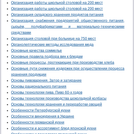
Организация работы школьной столовой на 200 мест
Организация работы школьной столовой на 200 мест
Организация складского хранения продуктов питания
Организация снабжения предприятий общественного питания,
сырьём, полуфабрикатами и материально-техническими
средствами
Организация столовой при больнице на 750 мест
Органолептические методы исследования меда
Основные качества соммелье
Основные правила подбора вин к блюдам
Основные процессы, протекающие при производстве хлеба
Основные пути снижения издержек при осуществлении процесса
хранения продукции
Основы пивоварения. Затор и затирание
Основы рационального питания
Основы технологии пива. Пиво 60-х годов
Основы технологии производства шоколадной колбасы
Основы технологии хранения и переработки овощей
Особенности Петербургской кухни
Особенности винокурения в Украине
Особенности германской кухни
Особенности и ассортимент блюд японской кухни