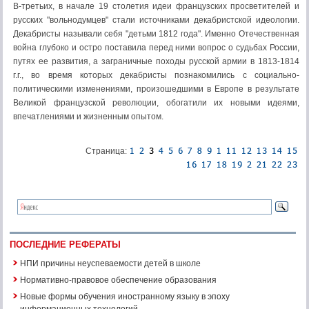
В-третьих, в начале 19 столетия идеи французских просветителей и
русских "вольнодумцев" стали источниками декабристской идеологии.
Декабристы называли себя "детьми 1812 года". Именно Отечественная
война глубоко и остро поставила перед ними вопрос о судьбах России,
путях ее развития, а заграничные походы русской армии в 1813-1814
г.г., во время которых декабристы познакомились с социально-
политическими изменениями, произошедшими в Европе в результате
Великой французской революции, обогатили их новыми идеями,
впечатлениями и жизненным опытом.
Страница:
ПОСЛЕДНИЕ РЕФЕРАТЫ
НПИ причины неуспеваемости детей в школе
Нормативно-правовое обеспечение образования
Новые формы обучения иностранному языку в эпоху
информационных технологий