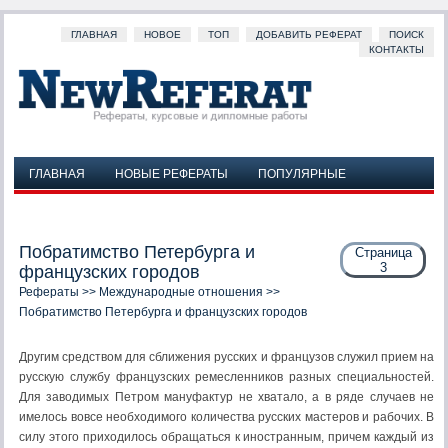
ГЛАВНАЯ
НОВОЕ
ТОП
ДОБАВИТЬ РЕФЕРАТ
ПОИСК
КОНТАКТЫ
ГЛАВНАЯ
НОВЫЕ РЕФЕРАТЫ
ПОПУЛЯРНЫЕ
ДОБАВИТЬ РЕФЕРАТ
ПОИСК
КОНТАКТЫ
Побратимство Петербурга и
Страница
3
французских городов
Рефераты
>>
Международные отношения
>>
Побратимство Петербурга и французских городов
Другим средством для сближения русских и французов служил прием на
русскую службу французских ремесленников разных специальностей.
Для заводимых Петром мануфактур не хватало, а в ряде случаев не
имелось вовсе необходимого количества русских мастеров и рабочих. В
силу этого приходилось обращаться к иностранным, причем каждый из