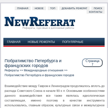
ГЛАВНАЯ
НОВОЕ
ТОП
ДОБАВИТЬ РЕФЕРАТ
ПОИСК
КОНТАКТЫ
ГЛАВНАЯ
НОВЫЕ РЕФЕРАТЫ
ПОПУЛЯРНЫЕ
ДОБАВИТЬ РЕФЕРАТ
ПОИСК
КОНТАКТЫ
Побратимство Петербурга и
Страница
7
французских городов
Рефераты
>>
Международные отношения
>>
Побратимство Петербурга и французских городов
Взаимодействие между Гавром и Ленинградом продолжалось вплоть до
распада Советского Союза в начале 90-х гг. Основными особенностями
данного взаимодействия все также являлась идеологическая
составляющая, именно поэтому в качестве инструмента
использовались, главным образом, культурные связи и межкультурное