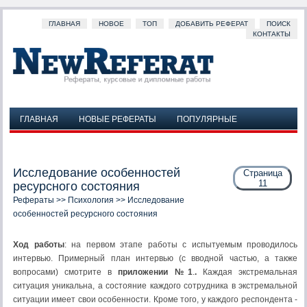
ГЛАВНАЯ
НОВОЕ
ТОП
ДОБАВИТЬ РЕФЕРАТ
ПОИСК
КОНТАКТЫ
ГЛАВНАЯ
НОВЫЕ РЕФЕРАТЫ
ПОПУЛЯРНЫЕ
ДОБАВИТЬ РЕФЕРАТ
ПОИСК
КОНТАКТЫ
Исследование особенностей
Страница
11
ресурсного состояния
Рефераты
>>
Психология
>> Исследование
особенностей ресурсного состояния
Ход работы
: на первом этапе работы с испытуемым проводилось
интервью. Примерный план интервью (с вводной частью, а также
вопросами) смотрите в
приложении №1
.
.
Каждая экстремальная
ситуация уникальна, а состояние каждого сотрудника в экстремальной
ситуации имеет свои особенности. Кроме того, у каждого респондента -