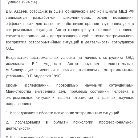
Туманов 1994 с.4].
В.В. Авдеев, сотрудник высшей юридической заочной школы МВД РФ
занимается разработкой психологических основ повышения
эффективности деятельности работников органов внутренних дел в
экстремальных ситуациях. Автор концентрирует внимание на поиске
средств преодоления и предотвращения субъективно экстремального
восприятия острособытийных ситуаций в деятельности сотрудников
ОВД.
Воздействие экстремальных условий на личность сотрудника ОВД
исследовал В.Г. Андросюк. Автор выделил положительные,
мобилизующие изменения в психике, вызываемые экстремальными
условиями.[В.Г. Андросюк 1990].
Кроме исследований, проводимых научными сотрудниками
Министерства внутренних дел, проблема состояний человека в
экстремальных ситуациях нашла отражение в разных научных
направлениях:
1. Исследования в области психологии экстремальных ситуаций.
2. Исследования в области психологии профессиональной
деятельности.
3. Исследования в области психологии состояний.