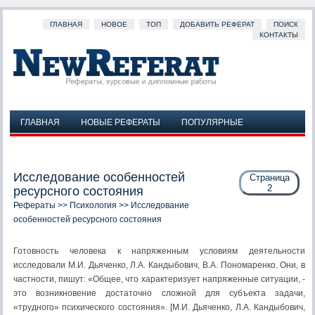
ГЛАВНАЯ
НОВОЕ
ТОП
ДОБАВИТЬ РЕФЕРАТ
ПОИСК
КОНТАКТЫ
ГЛАВНАЯ
НОВЫЕ РЕФЕРАТЫ
ПОПУЛЯРНЫЕ
ДОБАВИТЬ РЕФЕРАТ
ПОИСК
КОНТАКТЫ
Исследование особенностей
Страница
2
ресурсного состояния
Рефераты
>>
Психология
>> Исследование
особенностей ресурсного состояния
Готовность человека к напряженным условиям деятельности
исследовали М.И. Дьяченко, Л.А. Кандыбович, В.А. Пономаренко. Они, в
частности, пишут: «Общее, что характеризует напряженные ситуации, -
это возникновение достаточно сложной для субъекта задачи,
«трудного» психического состояния». [М.И. Дьяченко, Л.А. Кандыбович,