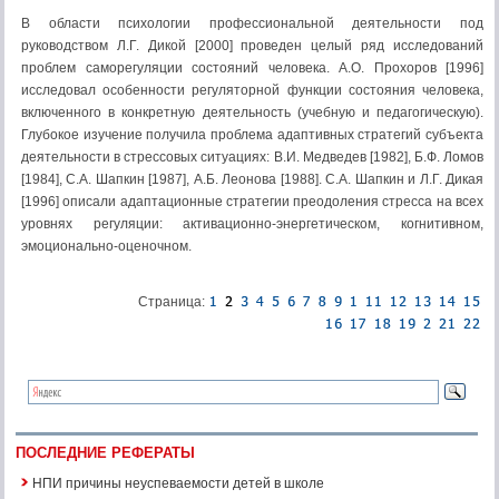
В области психологии профессиональной деятельности под
руководством Л.Г. Дикой [2000] проведен целый ряд исследований
проблем саморегуляции состояний человека. А.О. Прохоров [1996]
исследовал особенности регуляторной функции состояния человека,
включенного в конкретную деятельность (учебную и педагогическую).
Глубокое изучение получила проблема адаптивных стратегий субъекта
деятельности в стрессовых ситуациях: В.И. Медведев [1982], Б.Ф. Ломов
[1984], С.А. Шапкин [1987], А.Б. Леонова [1988]. С.А. Шапкин и Л.Г. Дикая
[1996] описали адаптационные стратегии преодоления стресса на всех
уровнях регуляции: активационно-энергетическом, когнитивном,
эмоционально-оценочном.
Страница:
ПОСЛЕДНИЕ РЕФЕРАТЫ
НПИ причины неуспеваемости детей в школе