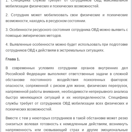
1. Специфика службы требует от сотрудников ОВД максимальной
мобилизации физических и психических возможностей.
2. Сотрудник может мобилизовать свои физические и психические
возможности, находясь в ресурсном состоянии.
3. Особенности ресурсного состояния сотрудника ОВД можно выявить с
помощью эмпирических методов.
4. Выявленные особенности можно будет использовать при подготовке
сотрудников ОВД к действиям в экстремальных ситуациях.
Глава 1.
В современных условиях сотрудники органов внутренних дел
Российской Федерации выполняют ответственные задачи в сложной
обстановке постоянного воздействия психогенных факторов:
опасности, сопряженной с риском для жизни, физических перегрузок,
напряженной работы внимания, необходимости непрерывного анализа
быстро меняющихся ситуаций и их неопределенности. Специфика
службы требует от сотрудников ОВД мобилизации всех физических и
психических возможностей.
Вместе с тем у некоторых сотрудников в такой обстановке может резко
снизиться волевая готовность к немедленным действиям, возникнуть
напряженность или сковывающий страх и другие эмоциональные