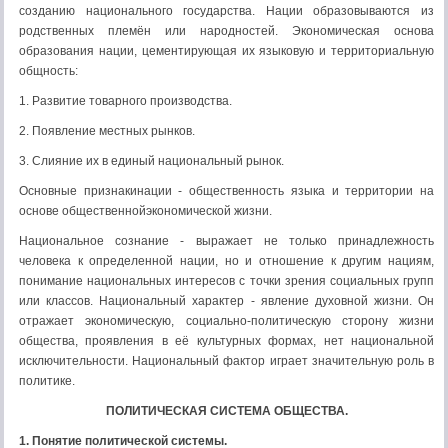
созданию национального государства. Нации образовываются из
родственных племён или народностей. Экономическая основа
образования нации, цементирующая их языковую и территориальную
общность:
1. Развитие товарного производства.
2. Появление местных рынков.
3. Слияние их в единый национальный рынок.
Основные признакинации - общественность языка и территории на
основе общественнойэкономической жизни.
Национальное сознание - выражает не только принадлежность
человека к определенной нации, но и отношение к другим нациям,
понимание национальных интересов с точки зрения социальных групп
или классов. Национальный характер - явление духовной жизни. Он
отражает экономичес­кую, социально-политическую сторону жизни
общества, проявления в её культурных формах, нет национальной
исключительности. Национальный фактор играет значительную роль в
политике.
ПОЛИТИЧЕСКАЯ СИСТЕМА ОБЩЕСТВА.
1. Понятие политической системы.