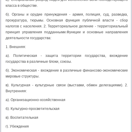
класса в обществе.
б). Органы и орудие принуждения - армия, полиция, суд, разведка,
прокуратура, тюрьмы. Основная функция публичной власти - сбор
налогов с населения. 2. Территориальное деление - территориальный
принцип управления подданными.Функции и основные направления
деятельности государства:
1. Внешняя:
а). Политическая - защита территории государства, вхождение
государства в различные блоки, союзы.
б). Экономическая - вхождение в различные финансово-экономические
мировые структуры.
в). Культурная - культурные связи (выставки, обмен делегациями). 2.
Внутренняя:
а). Организационно-хозяйственная
б). Культурно-просветительская
в). Воспитательная
г). Убеждения