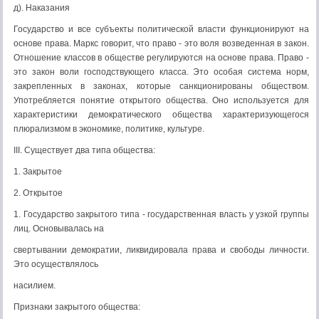
д). Наказания
Государство и все субъекты политической власти функционируют на
основе права. Маркс говорит, что право - это воля возведенная в закон.
Отношение классов в обществе регулируются на основе права. Право -
это закон воли господствующего класса. Это особая система норм,
закрепленных в законах, которые санкционированы обществом.
Употребляется понятие открытого общества. Оно используется для
характеристики демократического общества характеризующегося
плюрализмом в экономике, политике, культуре.
III. Существует два типа общества:
1. Закрытое
2. Открытое
1. Государство закрытого типа - государственная власть у узкой группы
лиц. Основывалась на
свертывании демократии, ликвидировала права и свободы личности.
Это осуществлялось
насилием.
Признаки закрытого общества: