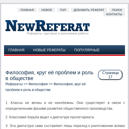
ГЛАВНАЯ
НОВОЕ
ТОП
ДОБАВИТЬ РЕФЕРАТ
ПОИСК
КОНТАКТЫ
ГЛАВНАЯ
НОВЫЕ РЕФЕРАТЫ
ПОПУЛЯРНЫЕ
ДОБАВИТЬ РЕФЕРАТ
ПОИСК
КОНТАКТЫ
Философия, круг её проблем и роль
Страница
17
в обществе
Рефераты
>>
Философия
>> Философия, круг её
проблем и роль в обществе
1. Классы не вечны и не неизбежны. Они существуют в связи с
определенными фазами развития общественного производства.
2. Классовая борьба ведет к диктатуре пролетариата.
3. Эта диктатура сама составляет лишь переход к уничтожению всяких