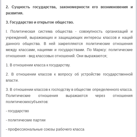
2. Сущность государства, закономерности его возникновения и
развития.
3. Государство и открытое общество.
I. Политическая система общества - совокупность организаций и
учреждений, выражающих и защищающих интересы классов и наций
данного общества. В ней закрепляются политические отношения
между классами, нациями и государствами. По Марксу: политические
отношения - вид классовых отношений. Они выражаются;
1. В отношении класса к государству.
2. В отношении классов к вопросу об устройстве государственной
власти.
3. В отношении классов к господству в обществе определенного класса.
Политические отношения выражаются через отношения
политическихсубъектов:
- государство
- политические партии
- профессиональные союзы рабочего класса