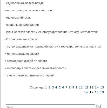
- единоличная власть вождя
- открыто-террористическийстрой
- однопартийность
- социальная мифология
- культ жесткой власти и её огосударствление Это осуществляется:
- В практической сфере:
= путем сращивания правящей партии с государственным аппаратом
= монополизация власти
= отчуждение людей от власти
= ликвидация системы реальнойвыборности
= запрет иных политических партий
Страница: