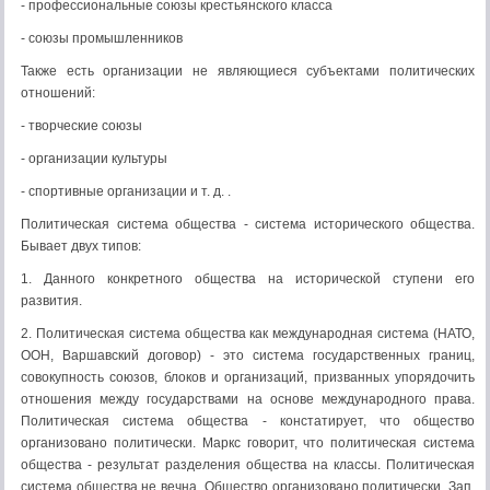
- профессиональные союзы крестьянского класса
- союзы промышленников
Также есть организации не являющиеся субъектами политических
отношений:
- творческие союзы
- организации культуры
- спортивные организации и т. д. .
Политическая система общества - система исторического общества.
Бывает двух типов:
1. Данного конкретного общества на исторической ступени его
развития.
2. Политическая система общества как международная система (НАТО,
ООН, Варшавский договор) - это система государственных границ,
совокупность союзов, блоков и организаций, призванных упорядочить
отношения между государствами на основе международного права.
Политическая система общества - констатирует, что общество
организовано политически. Маркс говорит, что политическая система
общества - результат разделения общества на классы. Политическая
система общества не вечна. Общество организовано политически. Зап.