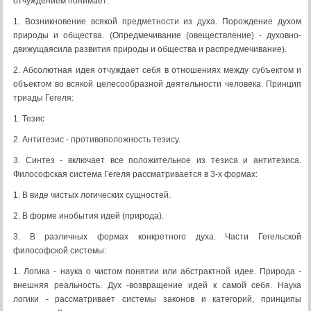
отчуждением понимает:
1. Возникновение всякой предметности из духа. Порождение духом
природы и общества. (Опредмечивание (овеществление) - духовно-
движущаясила развития природы и общества и распредмечивание).
2. Абсолютная идея отчуждает себя в отношениях между субъектом и
объектом во всякой целесообразной деятельности человека. Принцип
триады Гегеля:
1. Тезис
2. Антитезис - противоположность тезису.
3. Синтез - включает все положительное из тезиса и антитезиса.
Философская система Гегеля рассматривается в 3-х формах:
1. В виде чистых логических сущностей.
2. В форме инобытия идей (природа).
3. В различных формах конкретного духа. Части Гегельской
философской системы:
1. Логика - наука о чистом понятии или абстрактной идее. Природа -
внешняя реальность. Дух -возвращение идей к самой себя. Наука
логики - рассматривает системы законов и категорий, принципы