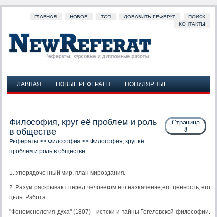
ГЛАВНАЯ
НОВОЕ
ТОП
ДОБАВИТЬ РЕФЕРАТ
ПОИСК
КОНТАКТЫ
ГЛАВНАЯ
НОВЫЕ РЕФЕРАТЫ
ПОПУЛЯРНЫЕ
ДОБАВИТЬ РЕФЕРАТ
ПОИСК
КОНТАКТЫ
Философия, круг её проблем и роль
Страница
8
в обществе
Рефераты
>>
Философия
>> Философия, круг её
проблем и роль в обществе
1. Упорядоченный мир, план мироздания.
2. Разум раскрывает перед человеком его назначение,его ценность, его
цель. Работа:
"Феноменология духа" (1807) - истоки и тайны Гегелевской философии.