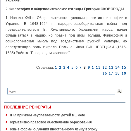
Украине.
2. Философия и общеполитические взгляды Григория СКОВОРОДЫ.
1. Начало XVII в. Общеполитические условия развития философии в
Украине. В 1648-1654 гг. народно-освободительная война под
предводительством Б. Хмельницкого. Украинский народ начал
складываться в нацию, но правит под игом Польши. Философия и
социологическая мысль под воздействием русской культуры, но
определенную роль сыграла Польша. Иван ВИШНЕВЕЦКИЙ (1615-
1685) Работа: "Позорище мысленное":
Страница:
ПОСЛЕДНИЕ РЕФЕРАТЫ
НПИ причины неуспеваемости детей в школе
Нормативно-правовое обеспечение образования
Новые формы обучения иностранному языку в эпоху