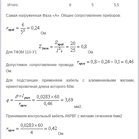
Итого:
6
5
5,5
Самая нагруженная Фаза «А». Общее сопротивление приборов:
Ом
Для ТФЗМ 110-У1
Ом
Допустимое сопротивление провода:
Ом
Для подстанции применяем кабель с алюминиевыми жилами,
ориентировочная длина которого 60м.
мм2.
Принимаем контрольный кабель АКРВГ с жилами сечением 4мм2
Ом