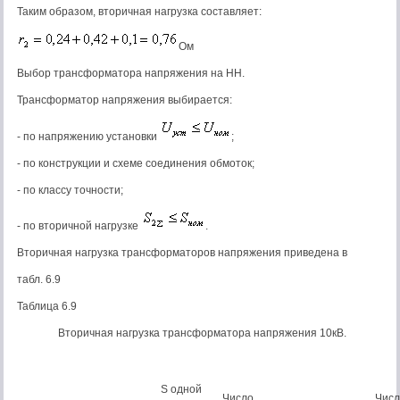
Таким образом, вторичная нагрузка составляет:
Ом
Выбор трансформатора напряжения на НН.
Трансформатор напряжения выбирается:
- по напряжению установки
;
- по конструкции и схеме соединения обмоток;
- по классу точности;
- по вторичной нагрузке
.
Вторичная нагрузка трансформаторов напряжения приведена в
табл. 6.9
Таблица 6.9
Вторичная нагрузка трансформатора напряжения 10кВ.
S одной
Число
Числ