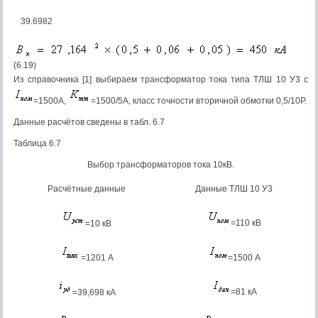
39.6982
(6.19)
Из справочника [1] выбираем трансформатор тока типа ТЛШ 10 У3 с
=1500А,
=1500/5А, класс точности вторичной обмотки 0,5/10Р.
Данные расчётов сведены в табл. 6.7
Таблица 6.7
Выбор трансформаторов тока 10кВ.
Расчётные данные
Данные ТЛШ 10 У3
=110 кВ
=10 кВ
=1201 А
=1500 А
=81 кА
=39,698 кА