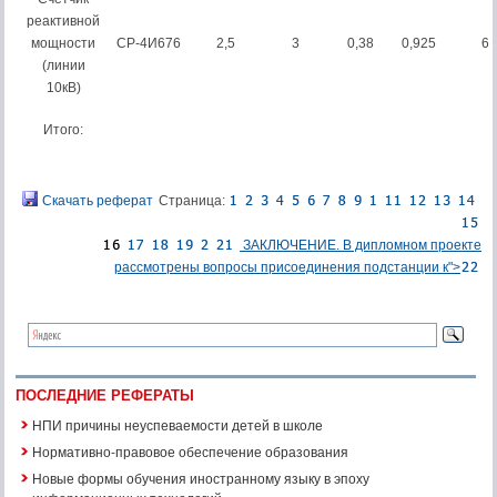
реактивной
мощности
СР-4И676
2,5
3
0,38
0,925
6
(линии
10кВ)
Итого:
Скачать реферат
Страница:
ЗАКЛЮЧЕНИЕ. В дипломном проекте
рассмотрены вопросы присоединения подстанции к">
ПОСЛЕДНИЕ РЕФЕРАТЫ
НПИ причины неуспеваемости детей в школе
Нормативно-правовое обеспечение образования
Новые формы обучения иностранному языку в эпоху