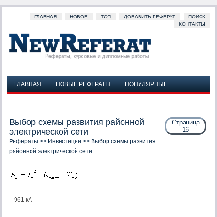
ГЛАВНАЯ
НОВОЕ
ТОП
ДОБАВИТЬ РЕФЕРАТ
ПОИСК
КОНТАКТЫ
ГЛАВНАЯ
НОВЫЕ РЕФЕРАТЫ
ПОПУЛЯРНЫЕ
ДОБАВИТЬ РЕФЕРАТ
ПОИСК
КОНТАКТЫ
Выбор схемы развития районной
Страница
16
электрической сети
Рефераты
>>
Инвестиции
>> Выбор схемы развития
районной электрической сети
961 кА