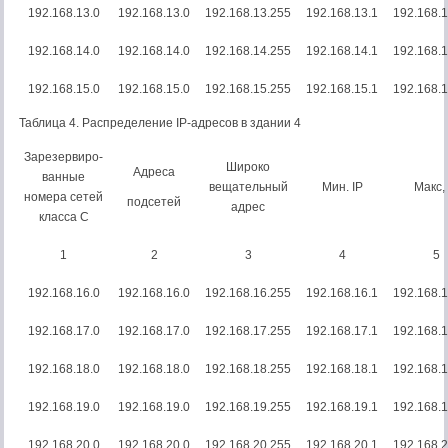
192.168.13.0
192.168.13.0
192.168.13.255
192.168.13.1
192.168.
192.168.14.0
192.168.14.0
192.168.14.255
192.168.14.1
192.168.
192.168.15.0
192.168.15.0
192.168.15.255
192.168.15.1
192.168.
Taблицa 4. Pacпpeдeлeниe IP-aдpecoв в здaнии 4
Зapeзepвиpo-
Шиpoкo
Aдpeca
вaнныe
вeщaтeльный
Мин. IP
Maкc, 
номepa ceтeй
подсетей
aдpec
клacca C
1
2
3
4
5
192.168.16.0
192.168.16.0
192.168.16.255
192.168.16.1
192.168.
192.168.17.0
192.168.17.0
192.168.17.255
192.168.17.1
192.168.
192.168.18.0
192.168.18.0
192.168.18.255
192.168.18.1
192.168.
192.168.19.0
192.168.19.0
192.168.19.255
192.168.19.1
192.168.
192.168.20.0
192.168.20.0
192.168.20.255
192.168.20.1
192.168.