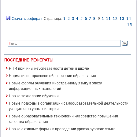
Скачать реферат
Страница:
ПОСЛЕДНИЕ РЕФЕРАТЫ
НПИ причины неуспеваемости детей в школе
Нормативно-правовое обеспечение образования
Новые формы обучения иностранному языку в эпоху
информационных технологий
Новые технологии обучения
Новые подходы в организации самообразовательной деятельности
учащихся на уроках истории
Новые образовательные технологии как средство повышения
качества образования
Новые активные формы в проведении уроков русского языка