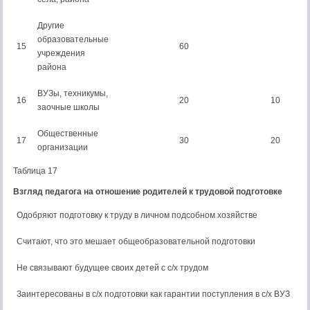
Другие
образовательные
15
60
учреждения
района
ВУЗы, техникумы,
16
20
10
заочные школы
Общественные
17
30
20
организации
Таблица 17
Взгляд педагога на отношение родителей к трудовой подготовке
Одобряют подготовку к труду в личном подсобном хозяйстве
Считают, что это мешает общеобразовательной подготовки
Не связывают будущее своих детей с с/х трудом
Заинтересованы в с/х подготовки как гарантии поступления в с/х ВУЗ