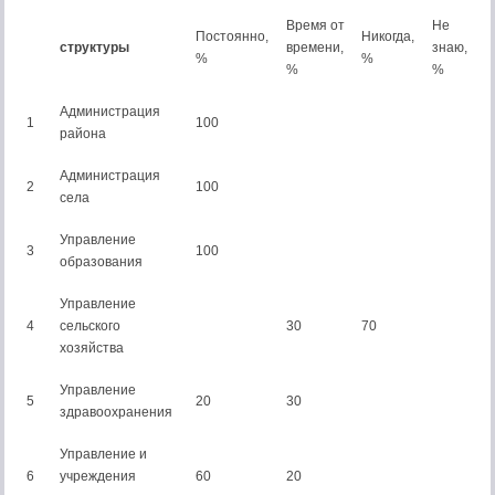
Время от
Не
Постоянно,
Никогда,
структуры
времени,
знаю,
%
%
%
%
Администрация
1
100
района
Администрация
2
100
села
Управление
3
100
образования
Управление
4
сельского
30
70
хозяйства
Управление
5
20
30
здравоохранения
Управление и
6
учреждения
60
20