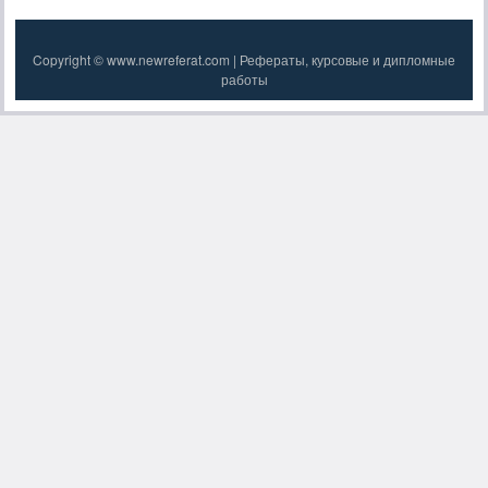
Copyright © www.newreferat.com | Рефераты, курсовые и дипломные
работы