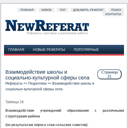
ГЛАВНАЯ
НОВОЕ
ТОП
ДОБАВИТЬ РЕФЕРАТ
ПОИСК
КОНТАКТЫ
ГЛАВНАЯ
НОВЫЕ РЕФЕРАТЫ
ПОПУЛЯРНЫЕ
ДОБАВИТЬ РЕФЕРАТ
ПОИСК
КОНТАКТЫ
Взаимодействие школы и
Страница
21
социально-культурной сферы села
Рефераты
>>
Педагогика
>> Взаимодействие школы и
социально-культурной сферы села
Таблица 16
Взаимодействие учреждений образования с различными
структурами района
(по результатам опроса глав сельских советов):