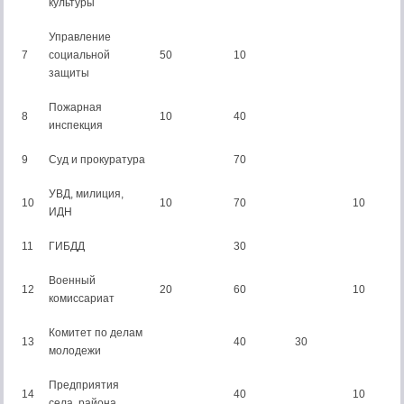
культуры
Управление
7
социальной
50
10
защиты
Пожарная
8
10
40
инспекция
9
Суд и прокуратура
70
УВД, милиция,
10
10
70
10
ИДН
11
ГИБДД
30
Военный
12
20
60
10
комиссариат
Комитет по делам
13
40
30
молодежи
Предприятия
14
40
10
села, района