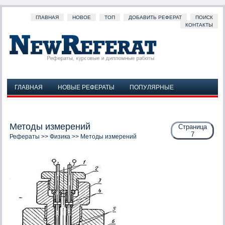
ГЛАВНАЯ
НОВОЕ
ТОП
ДОБАВИТЬ РЕФЕРАТ
ПОИСК
КОНТАКТЫ
ГЛАВНАЯ
НОВЫЕ РЕФЕРАТЫ
ПОПУЛЯРНЫЕ
ДОБАВИТЬ РЕФЕРАТ
ПОИСК
КОНТАКТЫ
Методы измерений
Страница
7
Рефераты
>>
Физика
>> Методы измерений