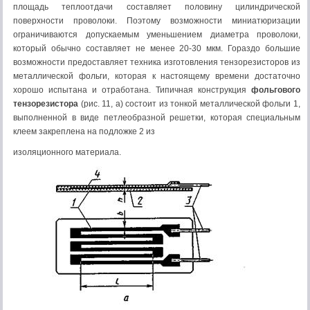
площадь теплоотдачи составляет половину цилиндрической
поверхности проволо­ки. Поэтому возможности миниатюризации
ограничиваются допускае­мым уменьшением диаметра проволоки,
который обычно составляет не менее 20-30 мкм. Гораздо большие
возможности предоставляет техника изготовления тензорезисторов из
металлической фольги, которая к нас­тоящему времени достаточно
хорошо испытана и отработана. Типичная конструкция
фольгового
тензорезистора
(рис. 11, а) состоит из тонкой металлической фольги 1,
выполненной в виде петлеобразной решетки, которая специальным
клеем закреплена на подложке 2 из
изоляционно­го материала.