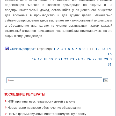
подле­жащих выплате в качестве дивидендов по акциям, и на
предпринимательский доход, остающийся у акционерного общества
для вложения в производство и для других целей. Изначально
субъектом присвоения здесь выступает не изо­лированный индивидуум,
а объединение лиц, коллектив членов организации, затем каждый
отдельный акционер присваивает часть прибыли, приходя­щуюся на его
акции в виде дивидендов.
Скачать реферат
Страница:
ПОСЛЕДНИЕ РЕФЕРАТЫ
НПИ причины неуспеваемости детей в школе
Нормативно-правовое обеспечение образования
Новые формы обучения иностранному языку в эпоху