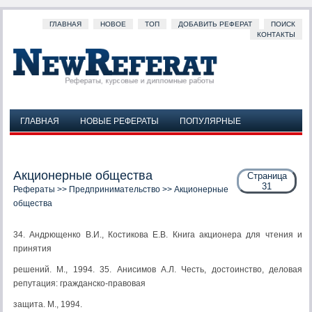
ГЛАВНАЯ
НОВОЕ
ТОП
ДОБАВИТЬ РЕФЕРАТ
ПОИСК
КОНТАКТЫ
ГЛАВНАЯ
НОВЫЕ РЕФЕРАТЫ
ПОПУЛЯРНЫЕ
ДОБАВИТЬ РЕФЕРАТ
ПОИСК
КОНТАКТЫ
Акционерные общества
Страница
31
Рефераты
>>
Предпринимательство
>> Акционерные
общества
34. Андрющенко В.И., Костикова Е.В. Книга акционера для чтения и
принятия
решений. М., 1994. 35. Анисимов А.Л. Честь, достоинство, деловая
репутация: гражданско-правовая
защита. М., 1994.