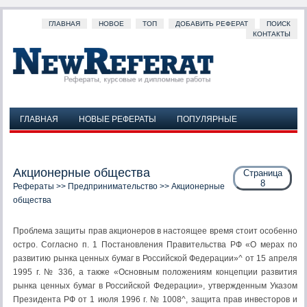
ГЛАВНАЯ
НОВОЕ
ТОП
ДОБАВИТЬ РЕФЕРАТ
ПОИСК
КОНТАКТЫ
ГЛАВНАЯ
НОВЫЕ РЕФЕРАТЫ
ПОПУЛЯРНЫЕ
ДОБАВИТЬ РЕФЕРАТ
ПОИСК
КОНТАКТЫ
Акционерные общества
Страница
8
Рефераты
>>
Предпринимательство
>> Акционерные
общества
Проблема защиты прав акционеров в настоящее время стоит особенно
остро. Согласно п. 1 Постановления Правительства РФ «О мерах по
разви­тию рынка ценных бумаг в Российской Федерации»^ от 15 апреля
1995 г. № 336, а также «Основным положениям концепции развития
рынка ценных бумаг в Российской Федерации», утвержденным Указом
Президента РФ от 1 июля 1996 г. № 1008^, защита прав инвесторов и