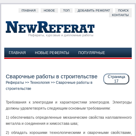
ГЛАВНАЯ
НОВОЕ
ТОП
ДОБАВИТЬ РЕФЕРАТ
ПОИСК
КОНТАКТЫ
ГЛАВНАЯ
НОВЫЕ РЕФЕРАТЫ
ПОПУЛЯРНЫЕ
ДОБАВИТЬ РЕФЕРАТ
ПОИСК
КОНТАКТЫ
Сварочные работы в строительстве
Страница
17
Рефераты
>>
Технология
>> Сварочные работы в
строительстве
Требования к электродам и характеристики электродов. Электроды
должны удовлетворять следующим основным требованиям:
1) обеспечивать определенные механические свойства наплавленного
металла и соединения и химсостава шва;
2) обладать хорошими технологическими и сварочными свойствами,