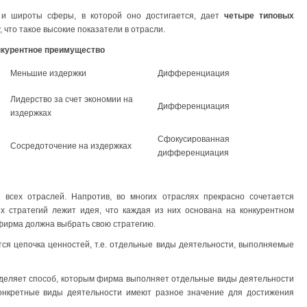
 и широты сферы, в которой оно достигается, дает
четыре типовых
, что такое высокие показатели в отрасли.
нкурентное преимущество
Меньшие издержки
Дифференциация
Лидерство за счет экономии на
Дифференциация
издержках
Сфокусированная
Сосредоточение на издержках
дифференциация
всех отраслей. Напротив, во многих отраслях прекрасно сочетается
ых стратегий лежит идея, что каждая из них основана на конкурентном
 фирма должна выбрать свою стратегию.
ся цепочка ценностей, т.е. отдельные виды деятельности, выполняемые
еляет способ, которым фирма выполняет отдельные виды деятельности
нкретные виды деятельности имеют разное значение для достижения