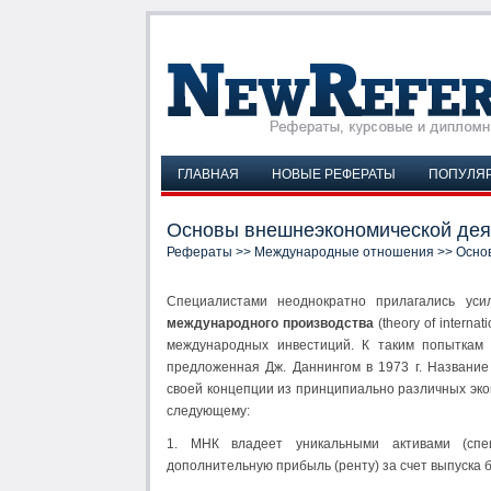
ГЛАВНАЯ
НОВЫЕ РЕФЕРАТЫ
ПОПУЛЯ
Основы внешнеэкономической дея
Рефераты
>>
Международные отношения
>> Осно
Специалистами неоднократно прилагались ус
международного производства
(theory of intern
международных инвестиций. К таким попыткам 
предложенная Дж. Даннингом в 1973 г. Название
своей концепции из принципиально различных эко
следующему:
1. МНК владеет уникальными активами (спе
дополнительную прибыль (ренту) за счет выпуска 