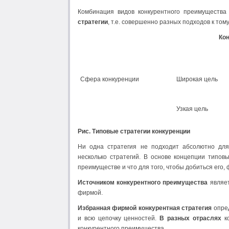
Комбинация видов конкурентного преимущества
стратегии
, т.е. совершенно разных подходов к тому
Ко
Сфера конкуренции
Широкая цель
Узкая цель
Рис. Типовые стратегии конкуренции
Ни одна стратегия не подходит абсолютно для 
несколько стратегий. В основе концепции типов
преимуществе и что для того, чтобы добиться его,
Источником конкурентного преимущества
являет
фирмой.
Избранная фирмой конкурентная стратегия
опред
и всю цепочку ценностей.
В разных отраслях
ко
конкурентного преимущества.