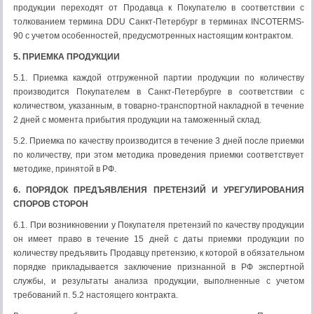
продукции переходят от Продавца к Покупателю в соответствии с
толкованием термина DDU Санкт-Петербург в терминах INCOTERMS-
90 с учетом особенностей, предусмотренных настоящим контрактом.
5. ПРИЕМКА ПРОДУКЦИИ
5.1. Приемка каждой отгруженной партии продукции по количеству
производится Покупателем в Санкт-Петербурге в соответствии с
количеством, указанным, в товарно-транспортной накладной в течение
2 дней с момента прибытия продукции на таможенный склад.
5.2. Приемка по качеству производится в течение 3 дней после приемки
по количеству, при этом методика проведения приемки соответствует
методике, принятой в РФ.
6. ПОРЯДОК ПРЕДЪЯВЛЕНИЯ ПРЕТЕНЗИЙ И УРЕГУЛИРОВАНИЯ
СПОРОВ СТОРОН
6.1. При возникновении у Покупателя претензий по качеству продукции
он имеет право в течение 15 дней с даты приемки продукции по
количеству предъявить Продавцу претензию, к которой в обязательном
порядке прикладывается заключение признанной в РФ экспертной
службы, и результаты анализа продукции, выполненные с учетом
требований п. 5.2 настоящего контракта.