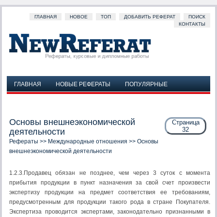
ГЛАВНАЯ
НОВОЕ
ТОП
ДОБАВИТЬ РЕФЕРАТ
ПОИСК
КОНТАКТЫ
ГЛАВНАЯ
НОВЫЕ РЕФЕРАТЫ
ПОПУЛЯРНЫЕ
ДОБАВИТЬ РЕФЕРАТ
ПОИСК
КОНТАКТЫ
Основы внешнеэкономической
Страница
32
деятельности
Рефераты
>>
Международные отношения
>> Основы
внешнеэкономической деятельности
1.2.3.Продавец обязан не позднее, чем через 3 суток с момента
прибытия продукции в пункт назначения за свой счет произвести
экспертизу продукции на предмет соответствия ее требованиям,
предусмотренным для продукции такого рода в стране Покупателя.
Экспертиза проводится экспертами, законодательно признанными в