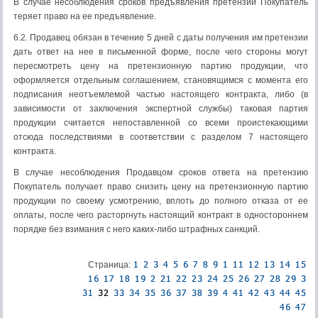
В случае несоблюдения сроков предъявления претензии Покупатель
теряет право на ее предъявление.
6.2. Продавец обязан в течение 5 дней с даты получения им претензии
дать ответ на нее в письменной форме, после чего стороны могут
пересмотреть цену на претензионную партию продукции, что
оформляется отдельным соглашением, становящимся с момента его
подписания неотъемлемой частью настоящего контракта, либо (в
зависимости от заключения экспертной службы) таковая партия
продукции считается непоставленной со всеми проистекающими
отсюда последствиями в соответствии с разделом 7 настоящего
контракта.
В случае несоблюдения Продавцом сроков ответа на претензию
Покупатель получает право снизить цену на претензионную партию
продукции по своему усмотрению, вплоть до полного отказа от ее
оплаты, после чего расторгнуть настоящий контракт в одностороннем
порядке без взимания с него каких-либо штрафных санкций.
Страница: