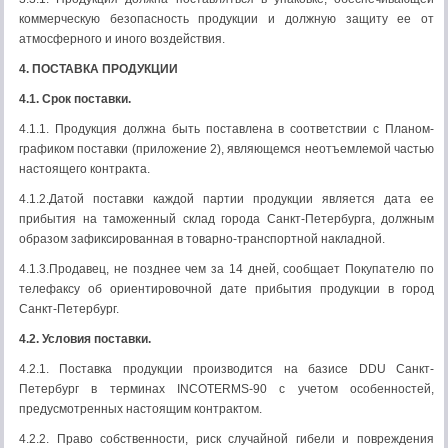
коммерческую безопасность продукции и должную защиту ее от
атмосферного и иного воздействия.
4. ПОСТАВКА ПРОДУКЦИИ
4.1. Срок поставки.
4.1.1. Продукция должна быть поставлена в соответствии с Планом-
графиком поставки (приложение 2), являющемся неотъемлемой частью
настоящего контракта.
4.1.2.Датой поставки каждой партии продукции является дата ее
прибытия на таможенный склад города Санкт-Петербурга, должным
образом зафиксированная в товарно-транспортной накладной.
4.1.3.Продавец, не позднее чем за 14 дней, сообщает Покупателю по
телефаксу об ориентировочной дате прибытия продукции в город
Санкт-Петербург.
4.2. Условия поставки.
4.2.1. Поставка продукции производится на базисе DDU Санкт-
Петербург в терминах INCOTERMS-90 с учетом особенностей,
предусмотренных настоящим контрактом.
4.2.2. Право собственности, риск случайной гибели и повреждения