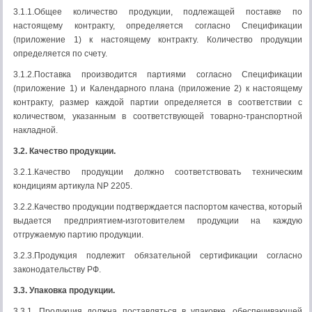
3.1.1.Общее количество продукции, подлежащей поставке по
настоящему контракту, определяется согласно Спецификации
(приложение 1) к настоящему контракту. Количество продукции
определяется по счету.
3.1.2.Поставка производится партиями согласно Спецификации
(приложение 1) и Календарного плана (приложение 2) к настоящему
контракту, размер каждой партии определяется в соответствии с
количеством, указанным в соответствующей товарно-транспортной
накладной.
3.2. Качество продукции.
3.2.1.Качество продукции должно соответствовать техническим
кондициям артикула NP 2205.
3.2.2.Качество продукции подтверждается паспортом качества, который
выдается предприятием-изготовителем продукции на каждую
отгружаемую партию продукции.
3.2.3.Продукция подлежит обязательной сертификации согласно
законодательству РФ.
3.3. Упаковка продукции.
3.3.1. Продукция должна поставляться в упаковке, обеспечивающей