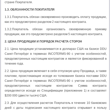
стране Покупателя.
1.3. ОБЯЗАННОСТИ ПОКУПАТЕЛЯ
1.3.1.Покупатель обязан своевременно производить оплату продукции,
как это предусмотрено разделом 2 настоящего контракта.
1.3.2.Покупатель обязан организовать своевременную приемку
продукции, как это предусмотрено разделом 5 настоящего контракта.
2. ЦЕНА ПРОДУКЦИИ И ПОРЯДОК РАСЧЕТА СТОРОН
2.1. Цена продукции устанавливается в долларах США на базисе DDU
Санкт-Петербург в терминах INCOTERMS-90 с учетом особенностей,
предусмотренных настоящим контрактом и является фиксированной в
течение года.
2.2. Цена продукции включает в себя отпускную цену Продавца, а также
платежи, проистекающие исходя из толкования базиса поставки DDU
Санкт-Петербург в терминах INCOTERMS-90 с учетом особенностей,
предусмотренных настоящим контрактом. Сумма контракта
определяется исходя из Спецификации (приложение 1) и составляет
$200 000 (двести тысяч) США.
2.3. Для осуществления расчетов Покупатель в течение 10 банковских
дней с даты подписания настоящего контракта открывает в пользу