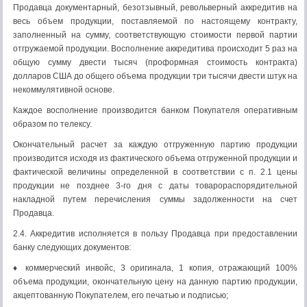
Продавца документарный, безотзывный, револьверный аккредитив на
весь объем продукции, поставляемой по настоящему контракту,
заполненный на сумму, соответствующую стоимости первой партии
отгружаемой продукции. Восполнение аккредитива происходит 5 раз на
общую сумму двести тысяч (проформная стоимость контракта)
долларов США до общего объема продукции три тысячи двести штук на
некоммулятивной основе.
Каждое восполнение производится банком Покупателя оперативным
образом по телексу.
Окончательный расчет за каждую отгруженную партию продукции
производится исходя из фактического объема отгруженной продукции и
фактической величины определенной в соответствии с п. 2.1 цены
продукции не позднее 3-го дня с даты товарораспорядительной
накладной путем перечисления суммы задолженности на счет
Продавца.
2.4. Аккредитив исполняется в пользу Продавца при предоставлении
банку следующих документов:
♦ коммерческий инвойс, 3 оригинала, 1 копия, отражающий 100%
объема продукции, окончательную цену на данную партию продукции,
акцептованную Покупателем, его печатью и подписью;