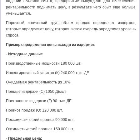
падении объемов сбыта, предприятие вынуждено для обеспечения
рентабельности поднимать цену, в результате чего сбыт еще больше
уменьшается.
Порочный логический круг: объем продаж определяет издержки,
которые определяют цену, которая в свою очередь определяет уровень
спроса.
Пример определения цены исходя из издержек
·
Исходные данные
Производственные мощности 180 000 шт.
Инвестированный капитал (К) 240 000 тыс. ДЕ
Ожидаемая рентабельность (к) 10%
Прямые издержки (С) 1050 ДЕ/шт
Постоянные издержки (F) 90 тыс. ДЕ
Прогноз продаж (Q) 120 000 шт.
Пессимистический прогноз 90 000 шт.
Оптимистический прогноз 150 000 шт.
·
Предельная цена: