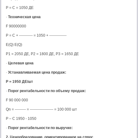
P = C = 1050 ДЕ
·
Техническая цена
F 90000000
P = C + ----------- = 1050 + --------------
E(Q) E(Q)
P1 = 2050 ДЕ, Р2 = 1800 ДЕ, Р3 = 1650 ДЕ
·
Целевая цена
·
Устанавливаемая цена продаж:
Р = 1950 ДЕ/шт
·
Порог рентабельности по объему продаж:
F 90 000 000
Qn = --------- = ------------------- = 100 000 шт
Р – С 1950 - 1050
·
Порог рентабельности по выручке:
2. Ценообразование, ориентированное на спрос