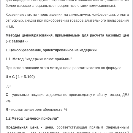
более высокие специальные процентные ставки комиссионных).
Косвенные льготы - приглашения на симпозиумы, конференции, оплата
отпускных, скидки при приобретении товаров длительного пользования
и т.п.
Методы ценообразования, применяемые для расчета базовых цен
(«с завода»)
1. Ценообразование, ориентированное на издержки
1.1. Метод "издержки плюс прибыль"
При использовании этого метода цена рассчитывается по формуле:
Ц = С ( 1 +
R
/100)
где:
C
- удельные текущие издержки по производству и сбыту товара, ДЕ./
ед.
R
- нормативная рентабельность, %
1.2 Метод "целевой прибыли"
Предельная цена
- цена, соответствующая прямым (переменным