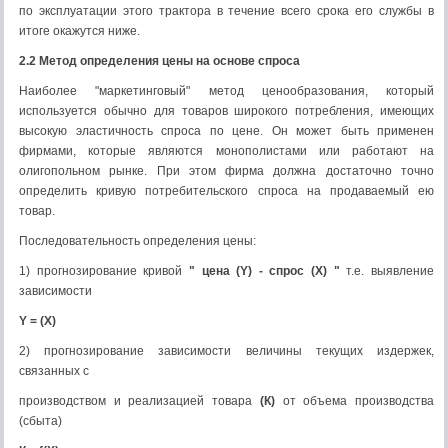
по эксплуатации этого трактора в течение всего срока его службы в
итоге окажутся ниже.
2.2 Метод определения цены на основе спроса
Наиболее "маркетинговый" метод ценообразования, который
используется обычно для товаров широкого потребления, имеющих
высокую эластичность спроса по цене. Он может быть применен
фирмами, которые являются монополистами или работают на
олигопольном рынке. При этом фирма должна достаточно точно
определить кривую потребительского спроса на продаваемый ею
товар.
Последовательность определения цены:
1) прогнозирование кривой
" цена (
Y
) - спрос (
X
) "
т.е. выявление
зависимости
Y = (X)
2) прогнозирование зависимости величины текущих издержек,
связанных с
производством и реализацией товара
(К)
от объема производства
(сбыта)