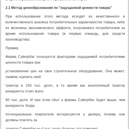
2.1 Метод ценообразования по "ощущаемой ценности товара"
При использовании этого метода исходят из качественного и
количественного анализа потребительных характеристик товара, либо
из величины экономического эффекта, получаемого потребителем за
время использования товара (в первую очередь, для средств
производства).
Пример
Фирма Caterpillar пользуется факторами ощущаемой потребителями
ценности товара при
установлении цен на свое строительное оборудование. Она может,
скажем, оценить свой
трактор в 100 тыс. долл., в то время как аналогичный трактор
конкурента стоит всего
90 тыс. долл. И при этом сбыт у фирмы Caterpillar будет выше, чем
конкурента. Когда
потенциальные покупатели интересуются у дилера, почему они
должны платить за
трактор Caterpillar на 4 тыс. долл. больше, тот отвечает: