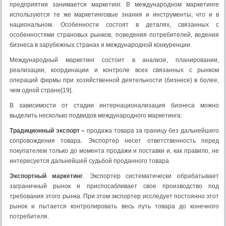
предприятии занимается маркетинг. В международном маркетинге
используются те же маркетинговые знания и инструменты, что и в
национальном. Особенности состоят в деталях, связанных с
особенностями страновых рынков, поведения потребителей, ведения
бизнеса в зарубежных странах и международной конкуренции.
Международный маркетинг состоит в анализе, планировании,
реализации, координации и контроле всех связанных с рынком
операций фирмы при хозяйственной деятельности (бизнесе) в более,
чем одной стране[19].
В зависимости от стадии интернационализация бизнеса можно
выделить несколько подвидов международного маркетинга:
Традиционный экспорт –
продажа товара за границу без дальнейшего
сопровождения товара. Экспортер несет ответственность перед
покупателем только до момента продажи и поставки и, как правило, не
интересуется дальнейшей судьбой проданного товара
Экспортный маркетинг
. Экспортер систематически обрабатывает
заграничный рынок и приспосабливает свое производство под
требования этого рынка. При этом экспортер исследует постоянно этот
рынок и пытается контролировать весь путь товара до конечного
потребителя.