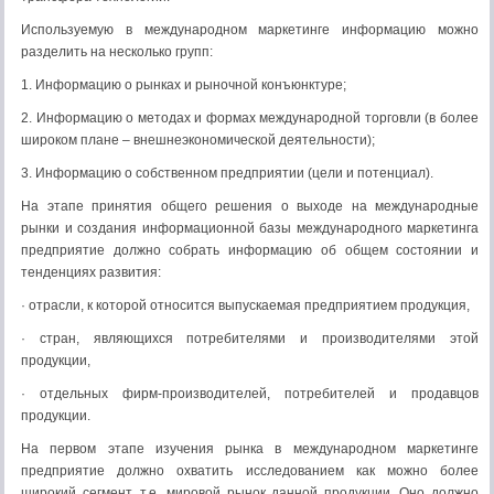
Используемую в международном маркетинге информацию можно
разделить на несколько групп:
1. Информацию о рынках и рыночной конъюнктуре;
2. Информацию о методах и формах международной торговли (в более
широком плане – внешнеэкономической деятельности);
3. Информацию о собственном предприятии (цели и потенциал).
На этапе принятия общего решения о выходе на международные
рынки и создания информационной базы международного маркетинга
предприятие должно собрать информацию об общем состоянии и
тенденциях развития:
· отрасли, к которой относится выпускаемая предприятием продукция,
· стран, являющихся потребителями и производителями этой
продукции,
· отдельных фирм-производителей, потребителей и продавцов
продукции.
На первом этапе изучения рынка в международном маркетинге
предприятие должно охватить исследованием как можно более
широкий сегмент, т.е. мировой рынок данной продукции. Оно должно