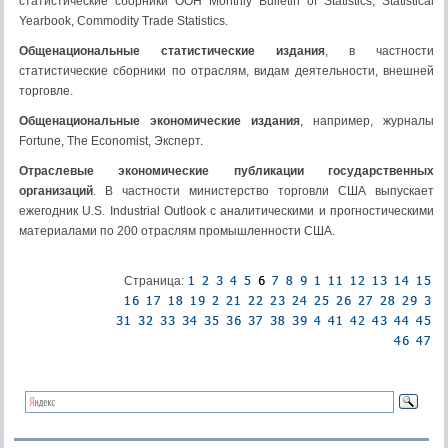
статистические сборники ООН Monthly Bulletin of Statistics, Statistical
Yearbook, Commodity Trade Statistics.
Общенациональные статистические издания
, в частности
статистические сборники по отраслям, видам деятельности, внешней
торговле.
Общенациональные экономические издания
, например, журналы
Fortune, The Economist, Эксперт.
Отраслевые экономические публикации государственных
организаций
. В частности министерство торговли США выпускает
ежегодник U.S. Industrial Outlook с аналитическими и прогностическими
материалами по 200 отраслям промышленности США.
Страница: