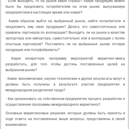
· Если выходить, то на рынок какой страны? Какую продукцию можно
было бы предложить потребителям на этом рынке: выпускаемую
предприятием в настоящее время или новую?
· Каким образом выйти на выбранный рынок, найти потребителя и
предложить ему свою продукцию? Делать это самостоятельно или
привлечь партнеров по кооперации? Выходить ли на рынок в качестве
экспортера или импортера, самостоятельно или в кооперации с более
опытным партнером? Поставлять ли на выбранные рынки готовую
продукцию или полуфабрикаты?
· Какую конкретную программу мероприятий маркетинг-микса
разработать, для того чтобы достичь поставленных целей на
выбранном рынке?
· Какие экономические, научно-технические и другие результаты могут и
должны быть получены в результате участия предприятия в
международном разделении труда?
· Как организовать на собственном предприятии процесс разработки и
осуществления программы международного маркетинга?
Основные маркетинговые решения, которые должны быть приняты в
ходе ответа на поставленные выше вопросы, представлены в своей
взаимосвязи.