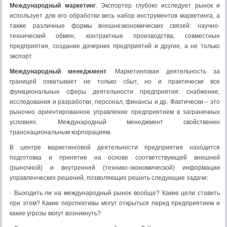
Международный маркетинг
. Экспортер глубоко исследует рынок и
использует для его обработки весь набор инструментов маркетинга, а
также различные формы внешнеэкономических связей: научно-
технический обмен, контрактные производства, совместные
предприятия, создание дочерних предприятий и другие, а не только
экспорт
Международный менеджмент
. Маркетинговая деятельность за
границей охватывает не только сбыт, но и практически все
функциональные сферы деятельности предприятия: снабжение,
исследования и разработки, персонал, финансы и др. Фактически – это
рыночно ориентированное управление предприятием в заграничных
условиях. Международный менеджмент свойственен
транснациональным корпорациям.
В центре маркетинговой деятельности предприятия находится
подготовка и принятие на основе соответствующей внешней
(рыночной) и внутренней (технико-экономической) информации
управленческих решений, позволяющих решить следующие задачи:
· Выходить ли на международный рынок вообще? Какие цели ставить
при этом? Какие перспективы могут открыться перед предприятием и
какие угрозы могут возникнуть?