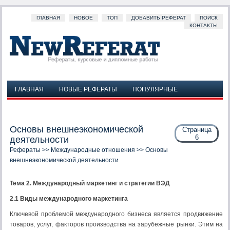
ГЛАВНАЯ
НОВОЕ
ТОП
ДОБАВИТЬ РЕФЕРАТ
ПОИСК
КОНТАКТЫ
ГЛАВНАЯ
НОВЫЕ РЕФЕРАТЫ
ПОПУЛЯРНЫЕ
ДОБАВИТЬ РЕФЕРАТ
ПОИСК
КОНТАКТЫ
Основы внешнеэкономической
Страница
6
деятельности
Рефераты
>>
Международные отношения
>> Основы
внешнеэкономической деятельности
Тема 2. Международный маркетинг и стратегии ВЭД
2.1 Виды международного маркетинга
Ключевой проблемой международного бизнеса является продвижение
товаров, услуг, факторов производства на зарубежные рынки. Этим на