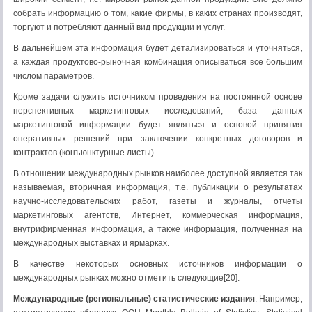
собрать информацию о том, какие фирмы, в каких странах производят,
торгуют и потребляют данный вид продукции и услуг.
В дальнейшем эта информация будет детализироваться и уточняться,
а каждая продуктово-рыночная комбинация описываться все большим
числом параметров.
Кроме задачи служить источником проведения на постоянной основе
перспективных маркетинговых исследований, база данных
маркетинговой информации будет являться и основой принятия
оперативных решений при заключении конкретных договоров и
контрактов (конъюнктурные листы).
В отношении международных рынков наиболее доступной является так
называемая, вторичная информация, т.е. публикации о результатах
научно-исследовательских работ, газеты и журналы, отчеты
маркетинговых агентств, Интернет, коммерческая информация,
внутрифирменная информация, а также информация, полученная на
международных выставках и ярмарках.
В качестве некоторых основных источников информации о
международных рынках можно отметить следующие[20]:
Международные (региональные) статистические издания
. Например,