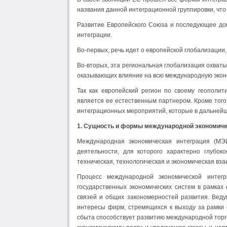
названия данной интеграционной группировки, что
Развитие Европейского Союза и последующее до
интеграции.
Во-первых, речь идет о европейской глобализации
Во-вторых, эта региональная глобализация охваты
оказывающих влияние на всю международную экон
Так как европейский регион по своему геополит
является ее естественным партнером. Кроме тог
интеграционных мероприятий, которые в дальнейш
1. Сущность и формы международной экономиче
Международная экономическая интеграция (МЭ
деятельности, для которого характерно глубок
техническая, технологическая и экономическая вз
Процесс международной экономической интег
государственных экономических систем в рамках 
связей и общих закономерностей развития. Вед
интересы фирм, стремящихся к выходу за рамки
сбыта способствует развитию международной торго