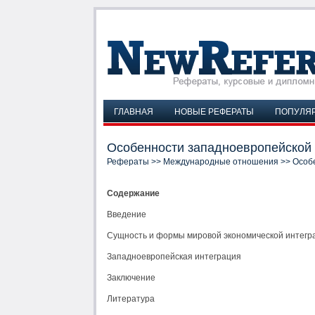
ГЛАВНАЯ
НОВЫЕ РЕФЕРАТЫ
ПОПУЛЯ
Особенности западноевропейской 
Рефераты
>>
Международные отношения
>> Особ
Содержание
Введение
Сущность и формы мировой экономической интегр
Западноевропейская интеграция
Заключение
Литература