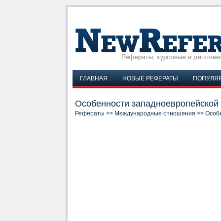
ГЛАВНАЯ
НОВЫЕ РЕФЕРАТЫ
ПОПУЛЯ
Особенности западноевропейской 
Рефераты
>>
Международные отношения
>> Особ