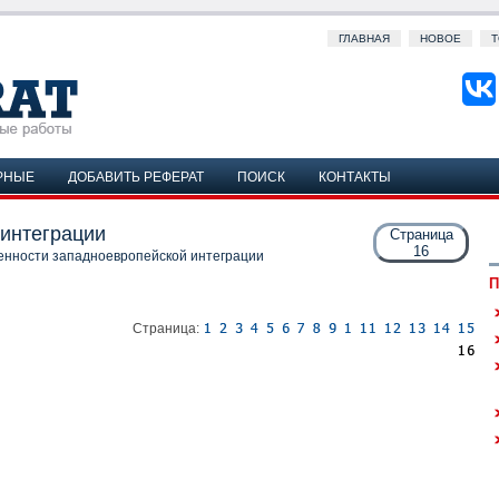
ГЛАВНАЯ
НОВОЕ
Т
РНЫЕ
ДОБАВИТЬ РЕФЕРАТ
ПОИСК
КОНТАКТЫ
интеграции
Страница
16
енности западноевропейской интеграции
П
Страница: