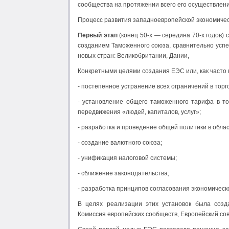
сообщества на протяжении всего его осуществлен
Процесс развития западноевропейской экономическ
Первый этап
(конец 50-х — середина 70-х годов)
созданием Таможенного союза, сравнительно усп
новых стран: Великобритании, Дании,
Конкретными целями создания ЕЭС или, как часто 
- постепенное устранение всех ограничений в тор
- установление общего таможенного тарифа в то
передвижения «людей, капиталов, услуг»;
- разработка и проведение общей политики в облас
- создание валютного союза;
- унификация налоговой системы;
- сближение законодательства;
- разработка принципов согласования экономическо
В целях реализации этих установок была созд
Комиссия европейских сообществ, Европейский сов