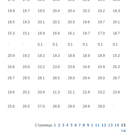
19.9
19.7
19.5
20.4
20.4
20.2
19.2
19.3
18.5
19.3
20.1
20.2
20.5
19.6
19.7
20.1
15.3
15.1
16.9
16.6
16.1
19.7
17.0
18.7
:
:
0.1
0.1
0.1
0.1
0.1
0.1
20.9
19.2
19.2
19.3
18.8
18.9
18.9
15.2
24.6
24.0
23.2
23.0
23.8
24.6
24.9
25.2
29.7
29.5
28.1
28.5
29.0
29.4
29.0
28.7
19.6
20.2
20.6
21.3
22.1
22.8
23.2
23.8
25.6
26.5
27.0
26.8
29.0
29.9
29.0
:
Страница: