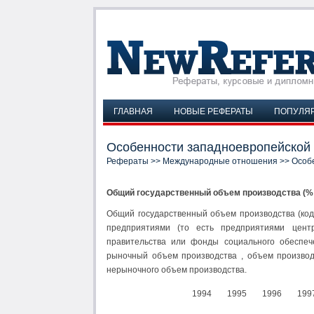
ГЛАВНАЯ
НОВЫЕ РЕФЕРАТЫ
ПОПУЛЯ
Особенности западноевропейской 
Рефераты
>>
Международные отношения
>> Особ
Общий государственный объем производства (%
Общий государственный объем производства (код
предприятиями (то есть предприятиями центра
правительства или фонды социального обеспече
рыночный объем производства , объем производ
нерыночного объем производства.
1994
1995
1996
199