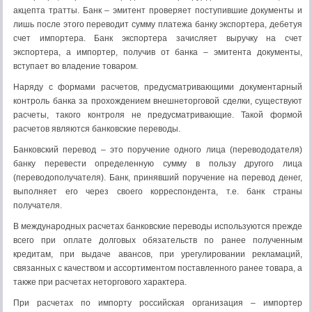
акцепта тратты. Банк – эмитент проверяет поступившие документы и
лишь после этого переводит сумму платежа банку экспортера, дебетуя
счет импортера. Банк экспортера зачисляет выручку на счет
экспортера, а импортер, получив от банка – эмитента документы,
вступает во владение товаром.
Наряду с формами расчетов, предусматривающими документарный
контроль банка за прохождением внешнеторговой сделки, существуют
расчеты, такого контроля не предусматривающие. Такой формой
расчетов являются банковские переводы.
Банковский перевод – это поручение одного лица (перевододателя)
банку перевести определенную сумму в пользу другого лица
(переводополучателя). Банк, принявший поручение на перевод денег,
выполняет его через своего корреспондента, т.е. банк страны
получателя.
В международных расчетах банковские переводы используются прежде
всего при оплате долговых обязательств по ранее полученным
кредитам, при выдаче авансов, при урегулировании рекламаций,
связанных с качеством и ассортиментом поставленного ранее товара, а
также при расчетах неторгового характера.
При расчетах по импорту российская организация – импортер