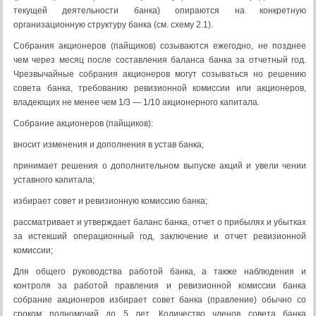
текущей деятельности банка) опираются на конкретную
организационную структуру банка (см. схему 2.1).
Собрания акционеров (пайщиков) созываются ежегодно, не позднее
чем через месяц после составления баланса банка за отчетный год.
Чрезвычайные собрания акционеров могут созываться но решению
совета банка, требованию ревизионной комиссии или акционеров,
владеющих не менее чем 1/3 — 1/10 акционерного капитала.
Собрание акционеров (пайщиков):
вносит изменения и дополнения в устав банка;
принимает решения о дополнительном выпуске акций и увели чении
уставного капитала;
избирает совет и ревизионную комиссию банка;
рассматривает и утверждает баланс банка, отчет о прибылях и убытках
за истекший операционный год, заключение и отчет ревизионной
комиссии;
Для общего руководства работой банка, а также наблюдения и
контроля за работой правления и ревизионной комиссии банка
собрание акционеров избирает совет банка (правление) обычно со
сроком полномочий до 5 лет. Количество членов совета банка