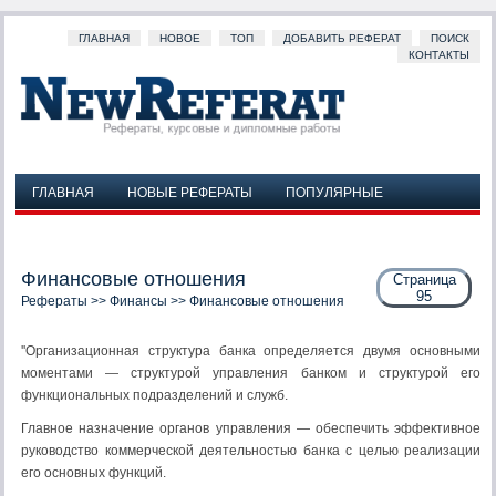
ГЛАВНАЯ
НОВОЕ
ТОП
ДОБАВИТЬ РЕФЕРАТ
ПОИСК
КОНТАКТЫ
ГЛАВНАЯ
НОВЫЕ РЕФЕРАТЫ
ПОПУЛЯРНЫЕ
ДОБАВИТЬ РЕФЕРАТ
ПОИСК
КОНТАКТЫ
Финансовые отношения
Страница
95
Рефераты
>>
Финансы
>> Финансовые отношения
''Организационная структура банка определяется двумя основными
моментами — структурой управления банком и структурой его
функциональных подразделений и служб.
Главное назначение органов управления — обеспечить эффективное
руководство коммерческой деятельностью банка с целью реализации
его основных функций.