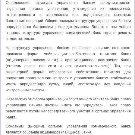
Определение структуры управления банком предусматривает
выделение органов управления, утверждение их полномочий,
ответственности и взаимосвязи при осуществлении основных
банковских операций. Общие подходы к структуре управления банком
определяются банковским законодательством. Вместе с тем многие
вопросы структуры управления коммерческий банк вправе решать
самостоятельно.
На структуру управления банком решающее влияние оказывают
правовая форма мобилизации собственного капитала банка
(акционерная, паевая и тд.) и организационное построение банка
(степень разв-я его сети и его самостоятельность).' Так, при
акционерной форме образования собственного капитала для
получения права полного контроля и управления банком необходимо
иметь определенную сумму акций, достаточную для владения
контрольным пакетом.
Независимо от формы организации собственного капитала банка право
управления банком должны иметь его учредители. Такое право
реализуется путем непосредственного участия в органах управления
банка.
Основным (высшим) органом управления коммерческого банка
является собрание акционеров (пайщиков) банка.