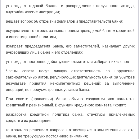
утверждает годовой баланс и распределение полученного дохода;
внутрибанковские инструкции;
решает вопрос об открытии филиалов и представительств банка;
осуществляет контроль за выполнением проводимой банком кредитной
и инвестиционной политики;
избирает председателя банка, его заместителей, назначает других
руководящих лиц в банке и его отделениях;
утверждает постоянно действующие комитеты и избирает их членов.
Члены совета несут личную ответственность за нарушение
законодательных актов, регулирующих деятельность банка; за убытки в
результате принятия некомпетентных решений; за выполнение
операций, не предусмотренных уставом банка.
При совете (правлении) банка обычно создаются два комитета:
кредитный и ревизионный. В функции кредитного комитета «ходят:
разработка кредитной политики банка, структуры привлекаемых
средств и их размещения;
контроль за решением вопросов, относящихся к компетенции совета
банка, не требуюшунх постоянного внимания;