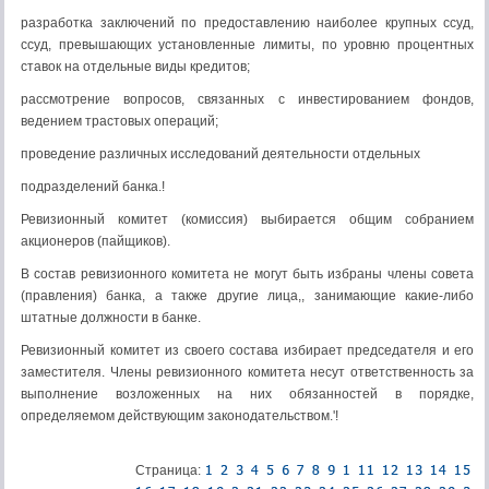
разработка заключений по предоставлению наиболее крупных ссуд,
ссуд, превышающих установленные лимиты, по уровню процентных
ставок на отдельные виды кредитов;
рассмотрение вопросов, связанных с инвестированием фондов,
ведением трастовых операций;
проведение различных исследований деятельности отдельных
подразделений банка.!
Ревизионный комитет (комиссия) выбирается общим собранием
акционеров (пайщиков).
В состав ревизионного комитета не могут быть избраны члены совета
(правления) банка, а также другие лица,, занимающие какие-либо
штатные должности в банке.
Ревизионный комитет из своего состава избирает председателя и его
заместителя. Члены ревизионного комитета несут ответственность за
выполнение возложенных на них обязанностей в порядке,
определяемом действующим законодательством.'!
Страница: