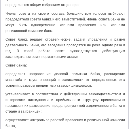
определяется общим собранием акционеров.
Члены совета из своего состава большинством голосов выбирают
председателя совета банка и его заместителей. Члены совета банка не
могут быть одновременно членами правления или членами
ревизионной комиссии банка.
Совет банка решает стратегические, задачи управления и разв-я
деятельности банка, его заседания проводятся не реже одного раза в
год. В своей работе совет руководствуется действующим
законодательством и нормативными актами
Совет банка:
определяет направление деловой политики байка, расширение
масштаба и круга операций в зависимости от определенных эк-х
условий, размеры процентных ставок и дивидендов;
устанавливает в соответствии с действующим законодательством и
интересами ликвидности и прибыльности структуру привлекаемых
пассивов и их размещение, предел допустимой задолженности банка в
стране и за границей;
осуществляет контроль за работой правления и ревизионной комиссии
банка;