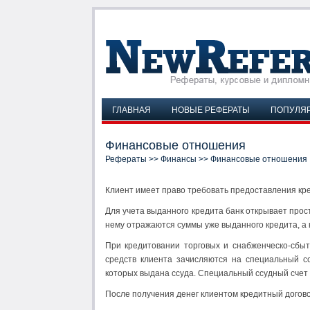
ГЛАВНАЯ
НОВЫЕ РЕФЕРАТЫ
ПОПУЛЯ
Финансовые отношения
Рефераты
>>
Финансы
>> Финансовые отношения
Клиент имеет право требовать предоставления кре
Для учета выданного кредита банк открывает прост
нему отражаются суммы уже выданного кредита, а 
При кредитовании торговых и снабженческо-сбыт
средств клиента зачисляются на специальный сс
которых выдана ссуда. Специальный ссудный счет с
После получения денег клиентом кредитный догов