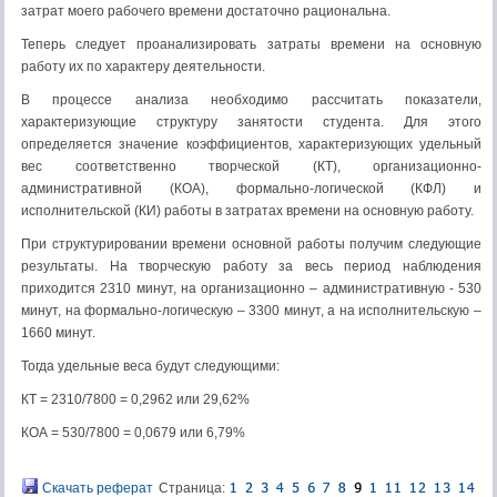
затрат моего рабочего времени достаточно рациональна.
Теперь следует проанализировать затраты времени на основную
работу их по характеру деятельности.
В процессе анализа необходимо рассчитать показатели,
характеризующие структуру занятости студента. Для этого
определяется значение коэффициентов, характеризующих удельный
вес соответственно творческой (КТ), организационно-
административной (КОА), формально-логической (КФЛ) и
исполнительской (КИ) работы в затратах времени на основную работу.
При структурировании времени основной работы получим следующие
результаты. На творческую работу за весь период наблюдения
приходится 2310 минут, на организационно – административную - 530
минут, на формально-логическую – 3300 минут, а на исполнительскую –
1660 минут.
Тогда удельные веса будут следующими:
КТ = 2310/7800 = 0,2962 или 29,62%
КОА = 530/7800 = 0,0679 или 6,79%
Скачать реферат
Страница: