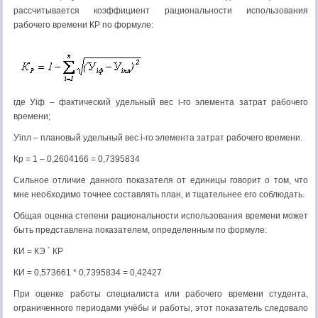
рассчитывается коэффициент рациональности использования
рабочего времени КР по формуле:
где Уiф – фактический удельный вес i-го элемента затрат рабочего
времени;
Уiпл – плановый удельный вес i-го элемента затрат рабочего времени.
Кр = 1 – 0,2604166 = 0,7395834
Сильное отличие данного показателя от единицы говорит о том, что
мне необходимо точнее составлять план, и тщательнее его соблюдать.
Общая оценка степени рациональности использования времени может
быть представлена показателем, определенным по формуле:
КИ = КЭ ´ КР
КИ = 0,573661 * 0,7395834 = 0,42427
При оценке работы специалиста или рабочего времени студента,
ограниченного периодами учёбы и работы, этот показатель следовало