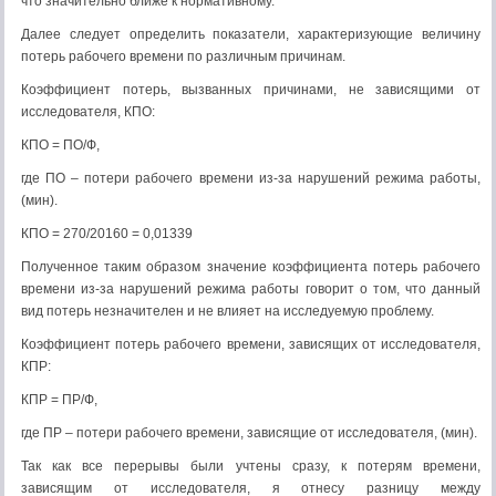
что значительно ближе к нормативному.
Далее следует определить показатели, характеризующие величину
потерь рабочего времени по различным причинам.
Коэффициент потерь, вызванных причинами, не зависящими от
исследователя, КПО:
КПО = ПО/Ф,
где ПО – потери рабочего времени из-за нарушений режима работы,
(мин).
КПО = 270/20160 = 0,01339
Полученное таким образом значение коэффициента потерь рабочего
времени из-за нарушений режима работы говорит о том, что данный
вид потерь незначителен и не влияет на исследуемую проблему.
Коэффициент потерь рабочего времени, зависящих от исследователя,
КПР:
КПР = ПР/Ф,
где ПР – потери рабочего времени, зависящие от исследователя, (мин).
Так как все перерывы были учтены сразу, к потерям времени,
зависящим от исследователя, я отнесу разницу между