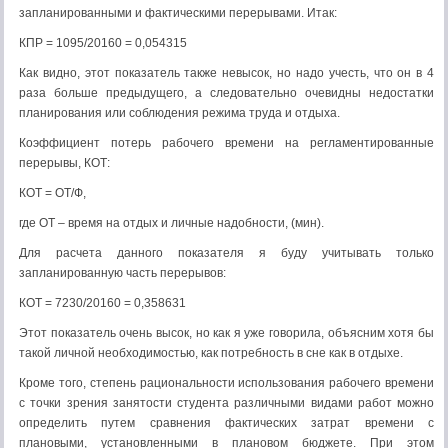
запланированными и фактическими перерывами. Итак:
КПР = 1095/20160 = 0,054315
Как видно, этот показатель также невысок, но надо учесть, что он в 4
раза больше предыдущего, а следовательно очевидны недостатки
планирования или соблюдения режима труда и отдыха.
Коэффициент потерь рабочего времени на регламентированные
перерывы, КОТ:
КОТ = ОТ/Ф,
где ОТ – время на отдых и личные надобности, (мин).
Для расчета данного показателя я буду учитывать только
запланированную часть перерывов:
КОТ = 7230/20160 = 0,358631
Этот показатель очень высок, но как я уже говорила, объясним хотя бы
такой личной необходимостью, как потребность в сне как в отдыхе.
Кроме того, степень рациональности использования рабочего времени
с точки зрения занятости студента различными видами работ можно
определить путем сравнения фактических затрат времени с
плановыми, установленными в плановом бюджете. При этом