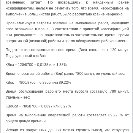
временных затрат. Но возвращаясь к найденным ранее
коэффициентам, нельзя не отметить того, что время, необходимое на
выполнение большинства работ, было рассчитано крайне небрежно.
Проанализируем затраты времени на выполнение работ, нашедших
свое отражение в плане. В соответствии с принятой классификацией
они распадаются на подготовительно-заключительное время, время
оперативной (основной) работы и время обслуживания рабочего места.
Подготовительно-заключительное время (Впз) составляет 120 минут.
Тогда удельный вес Впз:
КВпз = 120/8700 = 0,0138 или 1,38%
Время оперативной работы (Вор) равно 7800 минут, ее удельный вес:
КВор = 7800/8700 = 0,8955 или 89,22%
Время обслуживания рабочего места (Вобсл) составило 780 минут.
Удельный вес:
КВобсл = 780/8700 = 0,0897 или 8,97%
Время на выполнение оперативной работы составляет 89,22 % от
общего фонда времени.
Исходя из полученных данных можно сделать вывод, что структура