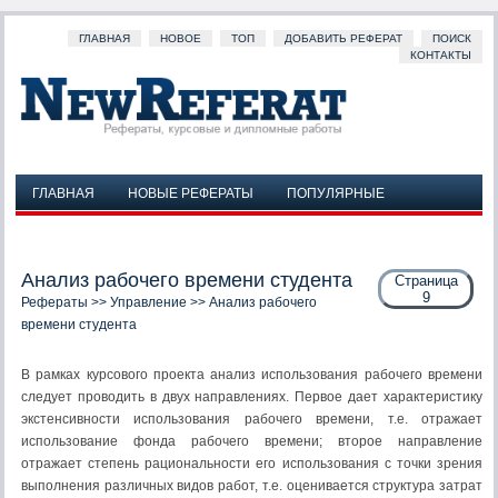
ГЛАВНАЯ
НОВОЕ
ТОП
ДОБАВИТЬ РЕФЕРАТ
ПОИСК
КОНТАКТЫ
ГЛАВНАЯ
НОВЫЕ РЕФЕРАТЫ
ПОПУЛЯРНЫЕ
ДОБАВИТЬ РЕФЕРАТ
ПОИСК
КОНТАКТЫ
Анализ рабочего времени студента
Страница
9
Рефераты
>>
Управление
>> Анализ рабочего
времени студента
В рамках курсового проекта анализ использования рабочего времени
следует проводить в двух направлениях. Первое дает характеристику
экстенсивности использования рабочего времени, т.е. отражает
использование фонда рабочего времени; второе направление
отражает степень рациональности его использования с точки зрения
выполнения различных видов работ, т.е. оценивается структура затрат