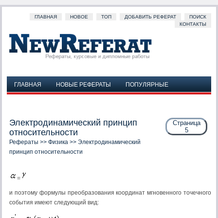
ГЛАВНАЯ
НОВОЕ
ТОП
ДОБАВИТЬ РЕФЕРАТ
ПОИСК
КОНТАКТЫ
ГЛАВНАЯ
НОВЫЕ РЕФЕРАТЫ
ПОПУЛЯРНЫЕ
ДОБАВИТЬ РЕФЕРАТ
ПОИСК
КОНТАКТЫ
Электродинамический принцип
Страница
5
относительности
Рефераты
>>
Физика
>> Электродинамический
принцип относительности
=
и поэтому формулы преобразования координат мгновенного точечного
события имеют следующий вид: