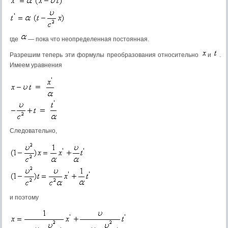
где
— пока что неопределенная постоянная.
Разрешим теперь эти формулы преобразования относительно
и
.
Имеем уравнения
Следовательно,
и поэтому