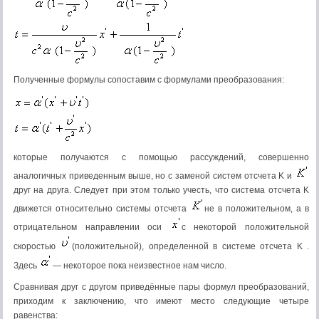
Полученные формулы сопоставим с формулами преобразования:
которые получаются с помощью рассуждений, совершенно
аналогичных приведенным выше, но с заменой систем отсчета K и
друг на друга. Следует при этом только учесть, что система отсчета K
движется относительно системы отсчета
не в положительном, а в
отрицательном направлении оси
с некоторой положительной
скоростью
(положительной), определенной в системе отсчета K .
Здесь
— некоторое пока неизвестное нам число.
Сравнивая друг с другом приведённые пары формул преобразований,
приходим к заключению, что имеют место следующие четыре
равенства: