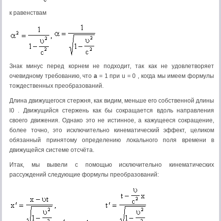
к равенствам
Знак минус перед корнем не подходит, так как не удовлетворяет
очевидному требованию, что
a
= 1 при u = 0 , когда мы имеем формулы
тождественных преобразований.
Длина движущегося стержня, как видим, меньше его собственной длины
l0 . Движущийся стержень как бы сокращается вдоль направления
своего движения. Однако это не истинное, а кажущееся сокращение,
более точно, это исключительно кинематический эффект, целиком
обязанный принятому определению локального поля времени в
движущейся системе отсчёта.
Итак, мы вывели с помощью исключительно кинематических
рассуждений следующие формулы преобразований: