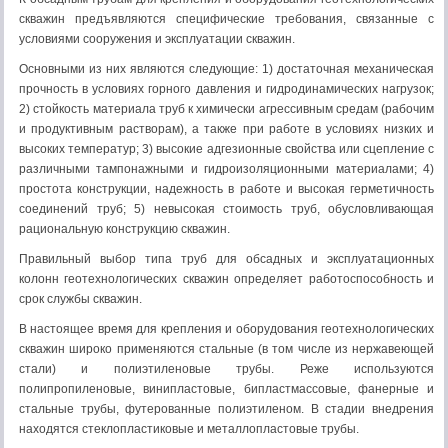
скважин предъявляются специфические требования, связанные с
условиями сооружения и эксплуатации скважин.
Основными из них являются следующие: 1) достаточная механическая
прочность в условиях горного давления и гидродинамических нагрузок;
2) стойкость материала труб к химически агрессивным средам (рабочим
и продуктивным растворам), а также при работе в условиях низких и
высоких температур; 3) высокие адгезионные свойства или сцепление с
различными тампонажными и гидроизоляционными материалами; 4)
простота конструкции, надежность в работе и высокая герметичность
соединений труб; 5) невысокая стоимость труб, обусловливающая
рациональную конструкцию скважин.
Правильный выбор типа труб для обсадных и эксплуатационных
колонн геотехнологических скважин определяет работоспособность и
срок службы скважин.
В настоящее время для крепления и оборудования геотехнологических
скважин широко применяются стальные (в том числе из нержавеющей
стали) и полиэтиленовые трубы. Реже используются
полипропиленовые, винипластовые, бипластмассовые, фанерные и
стальные трубы, футерованные полиэтиленом. В стадии внедрения
находятся стеклопластиковые и металлопластовые трубы.