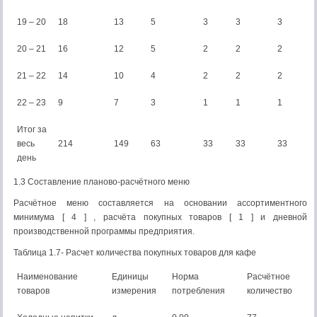
19 – 20
18
13
5
3
3
3
20 – 21
16
12
5
2
2
2
21 – 22
14
10
4
2
2
2
22 – 23
9
7
3
1
1
1
Итог за
весь
214
149
63
33
33
33
день
1.3 Составление планово-расчётного меню
Расчётное меню составляется на основании ассортиментного
минимума [ 4 ] , расчёта покупных товаров [ 1 ] и дневной
производственной программы предприятия.
Таблица 1.7- Расчет количества покупных товаров для кафе
Наименование
Единицы
Норма
Расчётное
товаров
измерения
потребления
количество