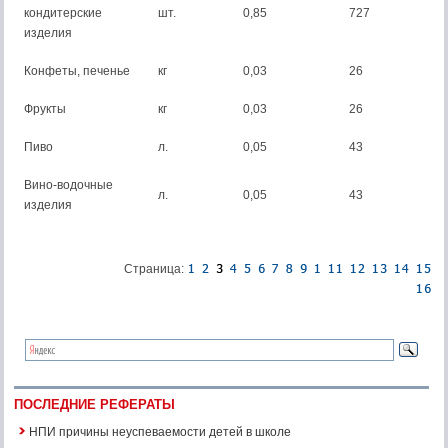
кондитерские
шт.
0,85
727
изделия
Конфеты, печенье
кг
0,03
26
Фрукты
кг
0,03
26
Пиво
л.
0,05
43
Вино-водочные
л.
0,05
43
изделия
Страница:
ПОСЛЕДНИЕ РЕФЕРАТЫ
НПИ причины неуспеваемости детей в школе