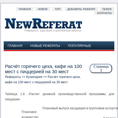
ГЛАВНАЯ
НОВОЕ
ТОП
ДОБАВИТЬ РЕФЕРАТ
ПОИСК
КОНТАКТЫ
ГЛАВНАЯ
НОВЫЕ РЕФЕРАТЫ
ПОПУЛЯРНЫЕ
ДОБАВИТЬ РЕФЕРАТ
ПОИСК
КОНТАКТЫ
Расчёт горячего цеха, кафе на 100
Страница
3
мест с пиццерией на 30 мест
Рефераты
>>
Кулинария
>> Расчёт горячего цеха,
кафе на 100 мест с пиццерией на 30 мест
Таблица 1.6 –Расчет дневной производственной программы для
пиццерии
Плановый выпуск продукции в групповом ассорт
Плановое
количество