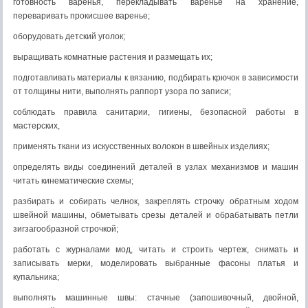
готовность варенья, перекладывать варенье на хранение,
переваривать прокисшее варенье;
оборудовать детский уголок;
выращивать комнатные растения и размещать их;
подготавливать материалы к вязанию, подбирать крючок в зависимости
от толщины нити, выполнять раппорт узора по записи;
соблюдать правила санитарии, гигиены, безопасной работы в
мастерских,
применять ткани из искусственных волокон в швейных изделиях;
определять виды соединений деталей в узлах механизмов и машин
читать кинематические схемы;
разбирать и собирать челнок, закреплять строчку обратным ходом
швейной машины, обметывать срезы деталей и обрабатывать петли
зигзагообразной строчкой;
работать с журналами мод, читать и строить чертеж, снимать и
записывать мерки, моделировать выбранные фасоны платья и
купальника;
выполнять машинные швы: стачные (запошивочный, двойной,