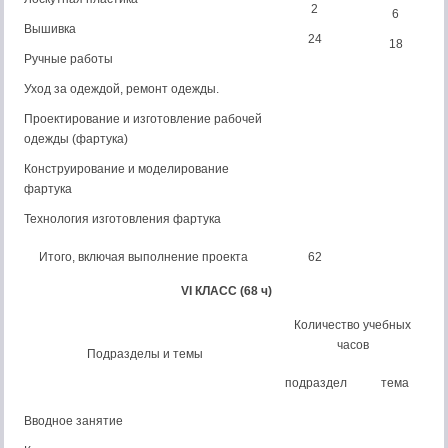
2
6
Вышивка
24
18
Ручные работы
Уход за одеждой, ремонт одежды.
Проектирование и изготовление рабочей
одежды (фартука)
Конструирование и моделирование
фартука
Технология изготовления фартука
Итого, включая выполнение проекта
62
VI
КЛАСС (68 ч)
Количество учебных
часов
Подразделы и темы
подраздел
тема
Вводное занятие